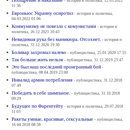
Поощрение и наказание
- история и политика, 12.03.2022
11:36
Евроньюс Украину осиротил
- история и политика,
04.03.2022 01:06
Коммунизму не повезло с комунистами
- история и
политика, 26.12.2021 10:43
Невидимая рука без маникюра. Отсохнет.
- история и
политика, 31.12.2020 19:30
Боливар захромал налево
- публицистика, 25.01.2020 17:55
Так больше жить нельзя
- публицистика, 31.12.2019 23:47
Это был наш последний проигранный бой
-
публицистика, 08.04.2019 23:00
Инвалид армии потребления
- публицистика, 31.12.2018
07:49
Победить в себе шимпанзе.
- публицистика, 31.10.2018
09:29
Будущее по Фаренгейту
- история и политика, 29.07.2018
11:03
Ракеты умные, красивые, сексуальные
- публицистика,
16.04.2018 08:58