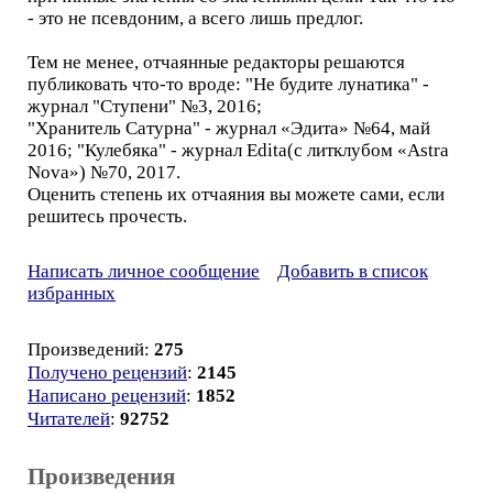
- это не псевдоним, а всего лишь предлог.
Тем не менее, отчаянные редакторы решаются
публиковать что-то вроде: "Не будите лунатика" -
журнал "Ступени" №3, 2016;
"Хранитель Сатурна" - журнал «Эдита» №64, май
2016; "Кулебяка" - журнал Edita(с литклубом «Astra
Nova») №70, 2017.
Оценить степень их отчаяния вы можете сами, если
решитесь прочесть.
Написать личное сообщение
Добавить в список
избранных
Произведений:
275
Получено рецензий
:
2145
Написано рецензий
:
1852
Читателей
:
92752
Произведения