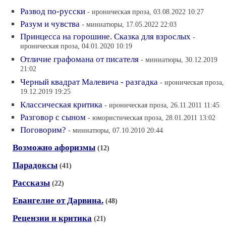
Развод по-русски
- ироническая проза, 03.08.2022 10:27
Разум и чувства
- миниатюры, 17.05.2022 22:03
Принцесса на горошине. Сказка для взрослых
-
ироническая проза, 04.01.2020 10:19
Отличие графомана от писателя
- миниатюры, 30.12.2019
21:02
Черный квадрат Малевича - разгадка
- ироническая проза,
19.12.2019 19:25
Классическая критика
- ироническая проза, 26.11.2011 11:45
Разговор с сыном
- юмористическая проза, 28.01.2011 13:02
Поговорим?
- миниатюры, 07.10.2010 20:44
Возможно афоризмы
(12)
Парадоксы
(41)
Рассказы
(22)
Евангелие от Дарвина.
(48)
Рецензии и критика
(21)