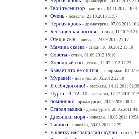
Черная кровь
- драматургия, 03.12.2013 21:
Твой телевизор
- мистика, 04.11.2012 18:01
Очень
- новеллы, 21.10.2013 11:57
Черная кровь
- драматургия, 07.06.2013 16:
Бесконечная погоня!
- стихи, 11.10.2012 0
Отец и сын
- новеллы, 24.09.2012 21:17
Мамина сказка
- стихи, 16.09.2012 13:10
Советы
- стихи, 01.09.2012 18:10
Холодный сон
- стихи, 12.07.2012 17:22
Бывает что не спится
- репортажи, 04.07.2
Муравей
- новеллы, 28.05.2012 22:10
Я себя догоню!
- рассказы, 14.12.2011 02:3
Пурга - 9. 12. 10
- рассказы, 12.12.2010 01:
помнишь?
- драматургия, 28.05.2010 00:42
Старая вышка
- драматургия, 28.05.2011 04:
Дневники моря
- новеллы, 18.05.2011 19:54
Тишина
- новеллы, 30.03.2011 22:29
В клетку нас запрятал случай
- стихи, 19