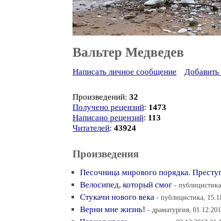
Вальтер Медведев
Написать личное сообщение
Добавить 
Произведений:
32
Получено рецензий
:
1473
Написано рецензий
:
113
Читателей
:
43924
Произведения
Песочница мирового порядка. Преступ
Велосипед, который смог
- публицистика,
Стукачи нового века
- публицистика, 15.1
Верни мне жизнь!
- драматургия, 01.12.201