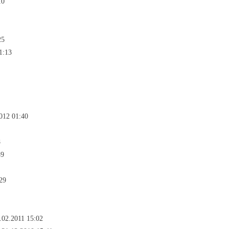
10
25
1:13
012 01:40
8
59
29
.02.2011 15:02