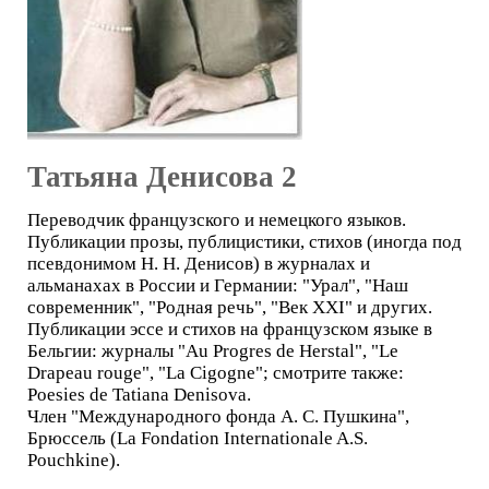
Татьяна Денисова 2
Переводчик французского и немецкого языков.
Публикации прозы, публицистики, стихов (иногда под
псевдонимом Н. Н. Денисов) в журналах и
альманахах в России и Германии: "Урал", "Наш
современник", "Родная речь", "Век XXI" и других.
Публикации эссе и стихов на французском языке в
Бельгии: журналы "Au Progres de Herstal", "Le
Drapeau rouge", "La Cigogne"; смотрите также:
Poesies de Tatiana Denisova.
Член "Международного фонда А. С. Пушкина",
Брюссель (La Fondation Internationale A.S.
Pouchkine).