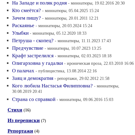
На Западе и поляк родня
- миниатюры, 19.02.2016 20:30
Кто смеётся?
- миниатюры, 05.04.2025 15:24
Зачем пишу?
- миниатюры, 20.01.2011 12:21
Раскаянье
- миниатюры, 20.03.2024 15:24
Улыбки
- миниатюры, 05.12.2020 18:33
Петруша - скопец?
- миниатюры, 11.11.2023 17:43
Предчувствие
- миниатюры, 10.07.2023 13:25
Крафт застрелился
- миниатюры, 02.03.2023 18:18
Олигарховна у гадалки
- ироническая проза, 22.03.2010 16:06
О палачах
- публицистика, 13.08.2014 22:16
Заяц и демократия
- репортажи, 29.02.2012 21:58
Кого любила Настасья Филипповна?
- миниатюры,
30.08.2019 20:41
Страна со справкой
- миниатюры, 09.06.2016 15:03
Стихи
(16)
Из переписки
(7)
Репортажи
(4)