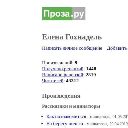
Елена Гохнадель
Написать личное сообщение
Добавить 
Произведений:
9
Получено рецензий
:
1448
Написано рецензий
:
2819
Читателей
:
43312
Произведения
Рассказики и миниатюры
Как познакомиться
- миниатюры, 01.05.20
На берегу ничего
- миниатюры, 29.04.2010