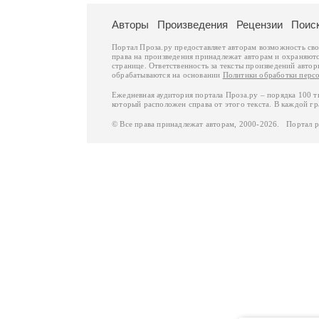
Авторы
Произведения
Рецензии
Поис
Портал Проза.ру предоставляет авторам возможность св
права на произведения принадлежат авторам и охраняют
странице. Ответственность за тексты произведений авто
обрабатываются на основании
Политики обработки перс
Ежедневная аудитория портала Проза.ру – порядка 100 
который расположен справа от этого текста. В каждой гр
© Все права принадлежат авторам, 2000-2026. Портал 