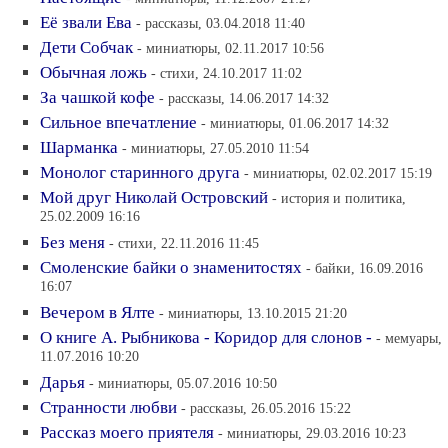
Её звали Ева
- рассказы, 03.04.2018 11:40
Дети Собчак
- миниатюры, 02.11.2017 10:56
Обычная ложь
- стихи, 24.10.2017 11:02
За чашкой кофе
- рассказы, 14.06.2017 14:32
Сильное впечатление
- миниатюры, 01.06.2017 14:32
Шарманка
- миниатюры, 27.05.2010 11:54
Монолог старинного друга
- миниатюры, 02.02.2017 15:19
Мой друг Николай Островский
- история и политика,
25.02.2009 16:16
Без меня
- стихи, 22.11.2016 11:45
Смоленские байки о знаменитостях
- байки, 16.09.2016
16:07
Вечером в Ялте
- миниатюры, 13.10.2015 21:20
О книге А. Рыбникова - Коридор для слонов -
- мемуары,
11.07.2016 10:20
Дарья
- миниатюры, 05.07.2016 10:50
Странности любви
- рассказы, 26.05.2016 15:22
Рассказ моего приятеля
- миниатюры, 29.03.2016 10:23