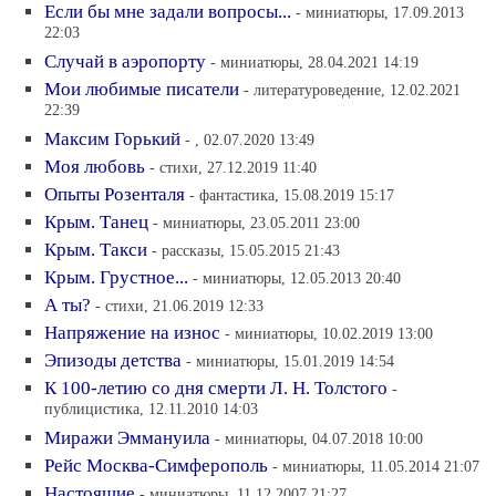
Если бы мне задали вопросы...
- миниатюры, 17.09.2013
22:03
Случай в аэропорту
- миниатюры, 28.04.2021 14:19
Мои любимые писатели
- литературоведение, 12.02.2021
22:39
Максим Горький
- , 02.07.2020 13:49
Моя любовь
- стихи, 27.12.2019 11:40
Опыты Розенталя
- фантастика, 15.08.2019 15:17
Крым. Танец
- миниатюры, 23.05.2011 23:00
Крым. Такси
- рассказы, 15.05.2015 21:43
Крым. Грустное...
- миниатюры, 12.05.2013 20:40
А ты?
- стихи, 21.06.2019 12:33
Напряжение на износ
- миниатюры, 10.02.2019 13:00
Эпизоды детства
- миниатюры, 15.01.2019 14:54
К 100-летию со дня смерти Л. Н. Толстого
-
публицистика, 12.11.2010 14:03
Миражи Эммануила
- миниатюры, 04.07.2018 10:00
Рейс Москва-Симферополь
- миниатюры, 11.05.2014 21:07
Настоящие
- миниатюры, 11.12.2007 21:27