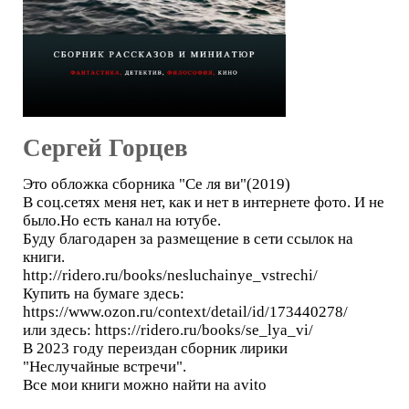
Сергей Горцев
Это обложка сборника "Се ля ви"(2019)
В соц.сетях меня нет, как и нет в интернете фото. И не
было.Но есть канал на ютубе.
Буду благодарен за размещение в сети ссылок на
книги.
http://ridero.ru/books/nesluchainye_vstrechi/
Купить на бумаге здесь:
https://www.ozon.ru/context/detail/id/173440278/
или здесь: https://ridero.ru/books/se_lya_vi/
В 2023 году переиздан сборник лирики
"Неслучайные встречи".
Все мои книги можно найти на avito