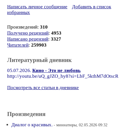
Написать личное сообщение
Добавить в список
избранных
Произведений:
310
Получено рецензий
:
4953
Написано рецензий
:
3327
Читателей
:
259903
Литературный дневник
05.07.2026.
Кино - Это не любовь
http://youtu.be/uQ_gJZO_hy8?si=LbF_5kthM7dOtscR
Посмотреть все статьи в дневнике
Произведения
Диалог о красивых.
- миниатюры, 02.05.2026 09:32