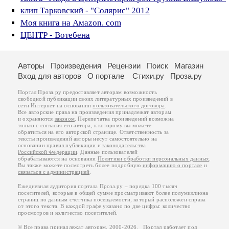
клип Тарковский - "Солярис" 2012
Моя книга на Амаzon. com
ЦЕНТР - Вотебена
Авторы
Произведения
Рецензии
Поиск
Магазин
Вход для авторов
О портале
Стихи.ру
Проза.ру
Портал Проза.ру предоставляет авторам возможность
свободной публикации своих литературных произведений в
сети Интернет на основании
пользовательского договора
.
Все авторские права на произведения принадлежат авторам
и охраняются
законом
. Перепечатка произведений возможна
только с согласия его автора, к которому вы можете
обратиться на его авторской странице. Ответственность за
тексты произведений авторы несут самостоятельно на
основании
правил публикации
и
законодательства
Российской Федерации
. Данные пользователей
обрабатываются на основании
Политики обработки персональных данных
.
Вы также можете посмотреть более подробную
информацию о портале
и
связаться с администрацией
.
Ежедневная аудитория портала Проза.ру – порядка 100 тысяч
посетителей, которые в общей сумме просматривают более полумиллиона
страниц по данным счетчика посещаемости, который расположен справа
от этого текста. В каждой графе указано по две цифры: количество
просмотров и количество посетителей.
© Все права принадлежат авторам, 2000-2026. Портал работает под