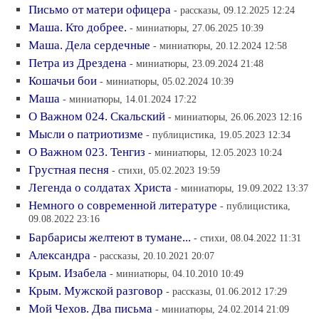
Письмо от матери офицера
- рассказы, 09.12.2025 12:24
Маша. Кто добрее.
- миниатюры, 27.06.2025 10:39
Маша. Дела сердечные
- миниатюры, 20.12.2024 12:58
Петра из Дрездена
- миниатюры, 23.09.2024 21:48
Кошачьи бои
- миниатюры, 05.02.2024 10:39
Маша
- миниатюры, 14.01.2024 17:22
О Важном 024. Скальский
- миниатюры, 26.06.2023 12:16
Мысли о патриотизме
- публицистика, 19.05.2023 12:34
О Важном 023. Тенгиз
- миниатюры, 12.05.2023 10:24
Грустная песня
- стихи, 05.02.2023 19:59
Легенда о солдатах Христа
- миниатюры, 19.09.2022 13:37
Немного о современной литературе
- публицистика,
09.08.2022 23:16
Барбарисы желтеют в тумане...
- стихи, 08.04.2022 11:31
Александра
- рассказы, 20.10.2021 20:07
Крым. Изабела
- миниатюры, 04.10.2010 10:49
Крым. Мужской разговор
- рассказы, 01.06.2012 17:29
Мой Чехов. Два письма
- миниатюры, 24.02.2014 21:09