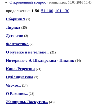
Откровенный вопрос
- миниатюры, 18.03.2016 15:43
продолжение:
1-50
51-100
101-130
Сборник 9
(7)
Лирика
(25)
Детектив
(2)
Фантастика
(2)
О музыке и не только...
(21)
Интервью с Э. Шклярским - Пикник
(14)
Кино. Рецензии
(21)
Публицистика
(9)
Что-то...
(14)
О Важном...
(22)
Женщины. Лоскутки...
(43)