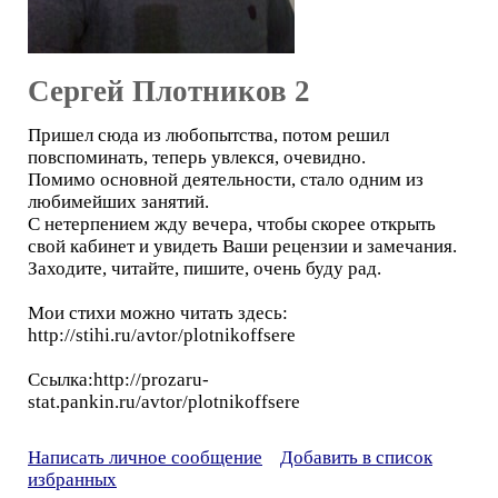
Сергей Плотников 2
Пришел сюда из любопытства, потом решил
повспоминать, теперь увлекся, очевидно.
Помимо основной деятельности, стало одним из
любимейших занятий.
С нетерпением жду вечера, чтобы скорее открыть
свой кабинет и увидеть Ваши рецензии и замечания.
Заходите, читайте, пишите, очень буду рад.
Мои стихи можно читать здесь:
http://stihi.ru/avtor/plotnikoffsere
Ссылка:http://prozaru-
stat.pankin.ru/avtor/plotnikoffsere
Написать личное сообщение
Добавить в список
избранных