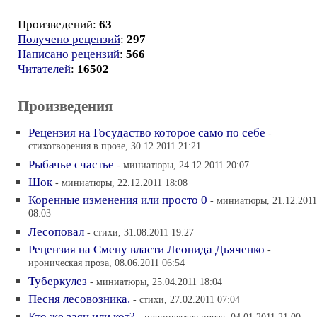
Произведений:
63
Получено рецензий
:
297
Написано рецензий
:
566
Читателей
:
16502
Произведения
Рецензия на Госудаство которое само по себе
-
стихотворения в прозе, 30.12.2011 21:21
Рыбачье счастье
- миниатюры, 24.12.2011 20:07
Шок
- миниатюры, 22.12.2011 18:08
Коренные изменения или просто 0
- миниатюры, 21.12.2011
08:03
Лесоповал
- стихи, 31.08.2011 19:27
Рецензия на Смену власти Леонида Дьяченко
-
ироническая проза, 08.06.2011 06:54
Туберкулез
- миниатюры, 25.04.2011 18:04
Песня лесовозника.
- стихи, 27.02.2011 07:04
Кто же заяц или кот?