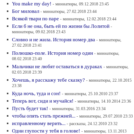
You make my day!
- миниатюры, 09.12.2018 23:45
Бог миловал
- миниатюры, 27.02.2018 23:44
Всякой твари по паре
- миниатюры, 12.02.2018 23:44
Если б не она, быть ей по жизни бы Лолитой
-
миниатюры, 09.02.2018 23:43
Словно и не жила. История номер два
- миниатюры,
27.02.2018 23:41
Полюшко-поле. История номер один
- миниатюры,
08.02.2018 23:40
Мальчики не любят оставаться в дураках
- миниатюры,
02.03.2018 23:39
Хочешь, я расскажу тебе сказку?
- миниатюры, 22.10.2015
23:38
Куда ночь, туда и сон!
- миниатюры, 25.10.2010 23:37
Теперь вот, сиди и мучайся!
- миниатюры, 14.10.2014 23:36
Пусть будет так!
- миниатюры, 31.03.2016 23:34
чтобы опять стать прежней...
- миниатюры, 29.07.2010 23:33
исправленному верить...
- рассказы, 24.12.2010 23:32
Одни глупости у тебя в голове!
- миниатюры, 13.11.2013