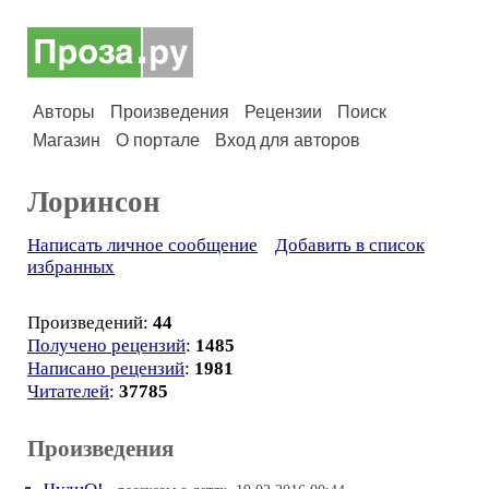
Авторы
Произведения
Рецензии
Поиск
Магазин
О портале
Вход для авторов
Лоринсон
Написать личное сообщение
Добавить в список
избранных
Произведений:
44
Получено рецензий
:
1485
Написано рецензий
:
1981
Читателей
:
37785
Произведения