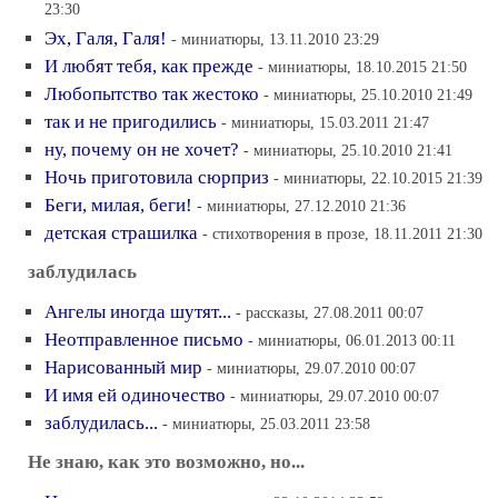
23:30
Эх, Галя, Галя!
- миниатюры, 13.11.2010 23:29
И любят тебя, как прежде
- миниатюры, 18.10.2015 21:50
Любопытство так жестоко
- миниатюры, 25.10.2010 21:49
так и не пригодились
- миниатюры, 15.03.2011 21:47
ну, почему он не хочет?
- миниатюры, 25.10.2010 21:41
Ночь приготовила сюрприз
- миниатюры, 22.10.2015 21:39
Беги, милая, беги!
- миниатюры, 27.12.2010 21:36
детская страшилка
- стихотворения в прозе, 18.11.2011 21:30
заблудилась
Ангелы иногда шутят...
- рассказы, 27.08.2011 00:07
Неотправленное письмо
- миниатюры, 06.01.2013 00:11
Нарисованный мир
- миниатюры, 29.07.2010 00:07
И имя ей одиночество
- миниатюры, 29.07.2010 00:07
заблудилась...
- миниатюры, 25.03.2011 23:58
Не знаю, как это возможно, но...