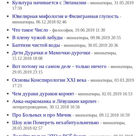
Культура начинается с Эвтаназии
- миниатюры, 31.05.2019
17:59
Ювелирная мифология и Филигранная глупость
-
миниатюры, 06.12.2018 02:46
Что такое Число
- философия, 19.06.2019 11:30
В плену чужой лабуды
- миниатюры, 09.06.2019 20:55
Баптизм чистой воды
- миниатюры, 30.05.2019 20:36
Дети Дурачки и Мамочки-дурочки
- миниатюры,
15.12.2018 18:08
Вот потому на самом деле - только ничего
- миниатюры,
29.05.2019 23:15
Основы Конспирологии XXI века
- миниатюры, 03.03.2019
17:23
Чем дураки дураков кормят
- миниатюры, 02.01.2019 16:53
Анка-наркоманка и Лёвушкин кирпич
-
литературоведение, 30.12.2018 16:56
Про Больных и про Мячик
- миниатюры, 09.12.2018 16:59
Шоу или Помереть нехабитуальненько
- миниатюры,
28.03.2018 02:57