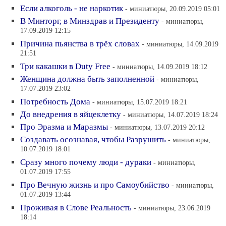
Если алкоголь - не наркотик
- миниатюры, 20.09.2019 05:01
В Минторг, в Минздрав и Президенту
- миниатюры,
17.09.2019 12:15
Причина пьянства в трёх словах
- миниатюры, 14.09.2019
21:51
Три какашки в Duty Free
- миниатюры, 14.09.2019 18:12
Женщина должна быть заполненной
- миниатюры,
17.07.2019 23:02
Потребность Дома
- миниатюры, 15.07.2019 18:21
До внедрения в яйцеклетку
- миниатюры, 14.07.2019 18:24
Про Эразма и Маразмы
- миниатюры, 13.07.2019 20:12
Создавать осознавая, чтобы Разрушить
- миниатюры,
10.07.2019 18:01
Сразу много почему люди - дураки
- миниатюры,
01.07.2019 17:55
Про Вечную жизнь и про Самоубийство
- миниатюры,
01.07.2019 13:44
Проживая в Слове Реальность
- миниатюры, 23.06.2019
18:14