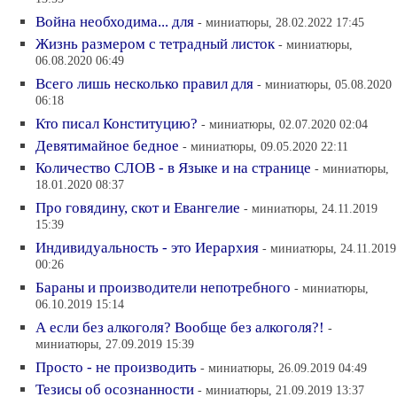
Война необходима... для
- миниатюры, 28.02.2022 17:45
Жизнь размером с тетрадный листок
- миниатюры,
06.08.2020 06:49
Всего лишь несколько правил для
- миниатюры, 05.08.2020
06:18
Кто писал Конституцию?
- миниатюры, 02.07.2020 02:04
Девятимайное бедное
- миниатюры, 09.05.2020 22:11
Количество СЛОВ - в Языке и на странице
- миниатюры,
18.01.2020 08:37
Про говядину, скот и Евангелие
- миниатюры, 24.11.2019
15:39
Индивидуальность - это Иерархия
- миниатюры, 24.11.2019
00:26
Бараны и производители непотребного
- миниатюры,
06.10.2019 15:14
А если без алкоголя? Вообще без алкоголя?!
-
миниатюры, 27.09.2019 15:39
Просто - не производить
- миниатюры, 26.09.2019 04:49
Тезисы об осознанности
- миниатюры, 21.09.2019 13:37