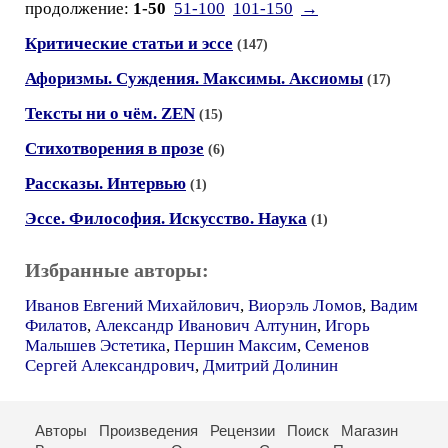
продолжение:
1-50
51-100
101-150
→
Критические статьи и эссе
(147)
Афоризмы. Суждения. Максимы. Аксиомы
(17)
Тексты ни о чём. ZEN
(15)
Стихотворения в прозе
(6)
Рассказы. Интервью
(1)
Эссе. Философия. Искусство. Наука
(1)
Избранные авторы:
Иванов Евгений Михайлович
,
Виорэль Ломов
,
Вадим
Филатов
,
Александр Иванович Алтунин
,
Игорь
Малышев Эстетика
,
Першин Максим
,
Семенов
Сергей Александрович
,
Дмитрий Долинин
Авторы
Произведения
Рецензии
Поиск
Магазин