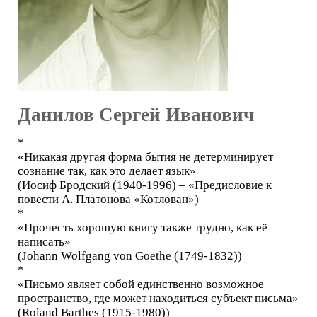
Данилов Сергей Иванович
*
«Никакая другая форма бытия не детерминирует
сознание так, как это делает язык»
(Иосиф Бродский (1940-1996) – «Предисловие к
повести А. Платонова «Котлован»)
*
«Прочесть хорошую книгу также трудно, как её
написать»
(Johann Wolfgang von Goethe (1749-1832))
*
«Письмо являет собой единственно возможное
пространство, где может находиться субъект письма»
(Roland Barthes (1915-1980))