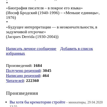
*
«Биография писателя – в покрое его языка»
(Иосиф Бродский (1940-1996) – «Меньше единицы»,
1976)
*
«Будущее интерпретации — в неокончательности, в
задумчивой отсрочке»
(Jacques Derrida (1930-2004))
Написать личное сообщение
Добавить в список
избранных
Произведений:
1684
Получено рецензий
:
3045
Написано рецензий
:
464
Читателей
:
222360
Произведения
Вы хотя бы крематории стройте
- миниатюры, 29.04.2020
13:55