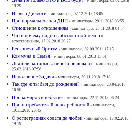
Делайте только ЭТО и ВСЁ будет
- миниатюры, 09.02.2018
19:29
Игры и Диалоги
- миниатюры, 07.12.2018 18:05
Про нормальность и ДЦП
- миниатюры, 29.11.2018 06:55
Отношение к отношениям
- миниатюры, 28.11.2018 04:54
Что и почему видно в абсолютной темноте
-
естествознание, 17.02.2018 20:27
Бесконечный Оргазм
- миниатюры, 02.09.2011 17:15
Коммуна и Семья
- миниатюры, 06.01.2013 15:01
Деятели, которые... ничего не делают
- миниатюры,
25.03.2018 07:58
Исполнение Задачи
- миниатюры, 30.11.2018 17:18
Так где ж ты был до рождения?
- миниатюры, 23.04.2018
16:50
Про комаров и небытие
- миниатюры, 22.11.2018 06:24
Про потреблятелей непотребностей
- миниатюры,
10.11.2018 20:45
О регистрациях совета да любви
- миниатюры, 17.02.2018
19:19