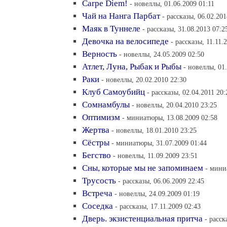
Carpe Diem!
- новеллы, 01.06.2009 01:11
Чай на Нанга Парбат
- рассказы, 06.02.201
Маяк в Туннеле
- рассказы, 31.08.2013 07:2
Девочка на велосипеде
- рассказы, 11.11.
Верность
- новеллы, 24.05.2009 02:50
Атлет, Луна, Рыбак и Рыбы
- новеллы, 01
Раки
- новеллы, 20.02.2010 22:30
Клуб Самоубийц
- рассказы, 02.04.2011 20:
Сомнамбулы
- новеллы, 20.04.2010 23:25
Оптимизм
- миниатюры, 13.08.2009 02:58
Жертва
- новеллы, 18.01.2010 23:25
Сёстры
- миниатюры, 31.07.2009 01:44
Бегство
- новеллы, 11.09.2009 23:51
Сны, которые мы не запоминаем
- мини
Трусость
- рассказы, 06.06.2009 22:45
Встреча
- новеллы, 24.09.2009 01:19
Соседка
- рассказы, 17.11.2009 02:43
Дверь. экзистенциальная притча
- расск