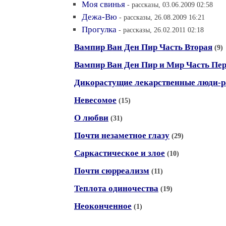
Моя свинья
- рассказы, 03.06.2009 02:58
Дежа-Вю
- рассказы, 26.08.2009 16:21
Прогулка
- рассказы, 26.02.2011 02:18
Вампир Ван Ден Пир Часть Вторая
(9)
Вампир Ван Ден Пир и Мир Часть Пе
Дикорастущие лекарственные люди-р
Невесомое
(15)
О любви
(31)
Почти незаметное глазу
(29)
Саркастическое и злое
(10)
Почти сюрреализм
(11)
Теплота одиночества
(19)
Неоконченное
(1)