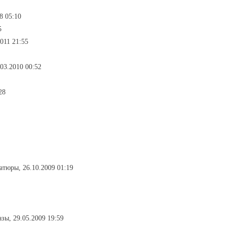
8 05:10
5
2011 21:55
.03.2010 00:52
28
атюры, 26.10.2009 01:19
азы, 29.05.2009 19:59