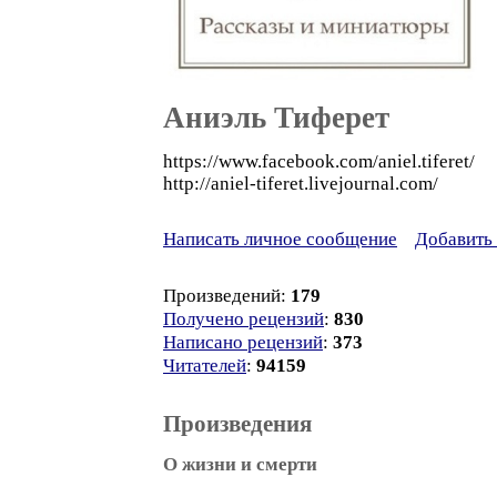
Аниэль Тиферет
https://www.facebook.com/aniel.tiferet/
http://aniel-tiferet.livejournal.com/
Написать личное сообщение
Добавить 
Произведений:
179
Получено рецензий
:
830
Написано рецензий
:
373
Читателей
:
94159
Произведения
О жизни и смерти