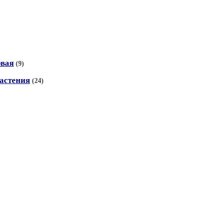
рвая
(9)
астения
(24)