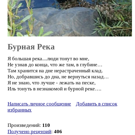
Бурная Река
Я большая река....люди тонут во мне,
Не узнав до конца, что же там, в глубине…
Там хранится на дне нерастраченный клад.
Но, добравшись до дна, не вернуться назад…
Я не знаю, что лучше - лежать на песке,
Иль тонуть в незнакомой и бурной реке….
Написать личное сообщение
Добавить в список
избранных
Произведений:
110
Получено рецензий
:
406