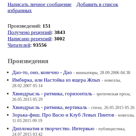
Написать личное сообщение
Добавить в список
избранных
Произведений:
151
Получено рецензий
:
3843
Написано рецензий
:
3002
Читателей
:
93556
Произведения
Дао-то, оно, конечно - Дао
- миниатюры, 28.09.2006 04:38
Имбирка, или Настойка из ящера Жпых
- новеллы,
28.02.2007 05:14
Хвиндрысль - ритмика, горизонталь
- эротическая проза,
26.05.2015 05:29
Хвиндрысль - ритмика, вертикаль
- стихи, 26.05.2015 05:26
Зорька-фиш. Про Васю и Клуб Левых Пиитов
- новеллы,
11.03.2015 09:19
Дипломатия и творчество. Интервью
- публицистика,
24.07.2015 03:42