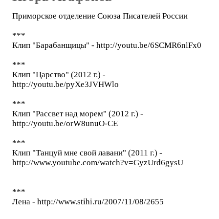
Приморское отделение Союза Писателей России
***
Клип "Барабанщицы" - http://youtu.be/6SCMR6nlFx0
***
Клип "Царство" (2012 г.) -
http://youtu.be/pyXe3JVHWlo
***
Клип "Рассвет над морем" (2012 г.) -
http://youtu.be/orW8unuO-CE
***
Клип "Танцуй мне свой лавани" (2011 г.) -
http://www.youtube.com/watch?v=GyzUrd6gysU
***
Лена - http://www.stihi.ru/2007/11/08/2655