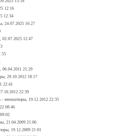
09.2025 13:18
25 12:16
5 12:34
, 24.07.2025 16:27
0
 02.07.2025 12:47
43
1:55
6
 06.04.2011 21:29
ы, 29.10.2012 18:17
1 22:41
7.10.2012 22:39
ь
- миниатюры, 19.12.2012 22:35
22 08:46
09:02
ы, 21.04.2009 21:06
юры, 19.12.2009 21:01