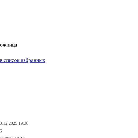
дожница
в список избранных
0.12.2025 19:30
6