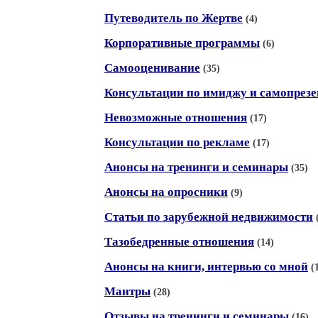
Путеводитель по Жертве
(4)
Корпоративные программы
(6)
Самооценивание
(35)
Консультации по имиджу и самопрез
Невозможные отношения
(17)
Консультации по рекламе
(17)
Анонсы на тренинги и семинары
(35)
Анонсы на опросники
(9)
Статьи по зарубежной недвижимости
Тазобедренные отношения
(14)
Анонсы на книги, интервью со мной
(
Мантры
(28)
Отзывы на тренинги и семинары
(16)