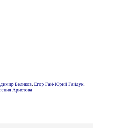
димир Беликов
,
Егор Гай-Юрий Гайдук
,
гения Аристова