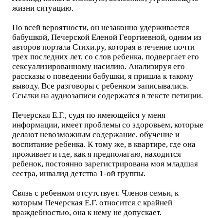
жизни ситуацию.
По всей вероятности, он незаконно удерживается
бабушкой, Печерской Еленой Георгиевной, одним из
авторов портала Стихи.ру, которая в течение почти
трех последних лет, со слов ребенка, подвергает его
сексуализированному насилию. Анализируя его
рассказы о поведении бабушки, я пришла к такому
выводу. Все разговоры с ребенком записывались.
Ссылки на аудиозаписи содержатся в тексте петиции.
Печерская Е.Г., судя по имеющейся у меня
информации, имеет проблемы со здоровьем, которые
делают невозможным содержание, обучение и
воспитание ребенка. К тому же, в квартире, где она
проживает и где, как я предполагаю, находится
ребенок, постоянно зарегистрирована моя младшая
сестра, инвалид детства 1-ой группы.
Связь с ребенком отсутствует. Членов семьи, к
которым Печерская Е.Г. относится с крайней
враждебностью, она к нему не допускает.