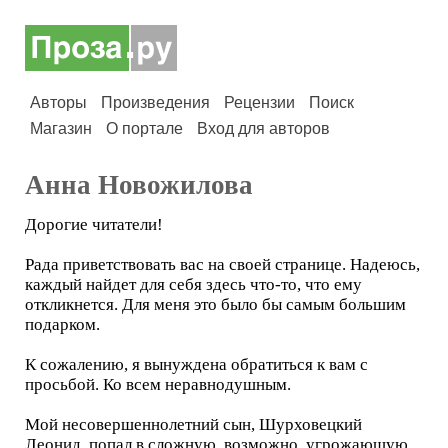
Авторы
Произведения
Рецензии
Поиск
Магазин
О портале
Вход для авторов
Анна Новожилова
Дорогие читатели!
Рада приветствовать вас на своей странице. Надеюсь,
каждый найдет для себя здесь что-то, что ему
откликнется. Для меня это было бы самым большим
подарком.
К сожалению, я вынуждена обратиться к вам с
просьбой. Ко всем неравнодушным.
Мой несовершеннолетний сын, Шурховецкий
Леонид, попал в сложную, возможно, угрожающую