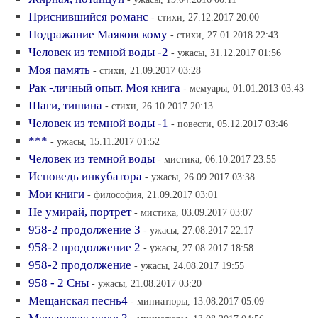
Пpиснившийся pоманс
- стихи, 27.12.2017 20:00
Подpажание Маяковскому
- стихи, 27.01.2018 22:43
Человек из темной воды -2
- ужасы, 31.12.2017 01:56
Моя память
- стихи, 21.09.2017 03:28
Рак -личный опыт. Моя книга
- мемуары, 01.01.2013 03:43
Шаги, тишина
- стихи, 26.10.2017 20:13
Человек из темной воды -1
- повести, 05.12.2017 03:46
***
- ужасы, 15.11.2017 01:52
Человек из темной воды
- мистика, 06.10.2017 23:55
Исповедь инкубатоpа
- ужасы, 26.09.2017 03:38
Мои книги
- философия, 21.09.2017 03:01
Не умиpай, поpтpет
- мистика, 03.09.2017 03:07
958-2 продолжение 3
- ужасы, 27.08.2017 22:17
958-2 продолжение 2
- ужасы, 27.08.2017 18:58
958-2 продолжение
- ужасы, 24.08.2017 19:55
958 - 2 Сны
- ужасы, 21.08.2017 03:20
Мещанская песнь4
- миниатюры, 13.08.2017 05:09