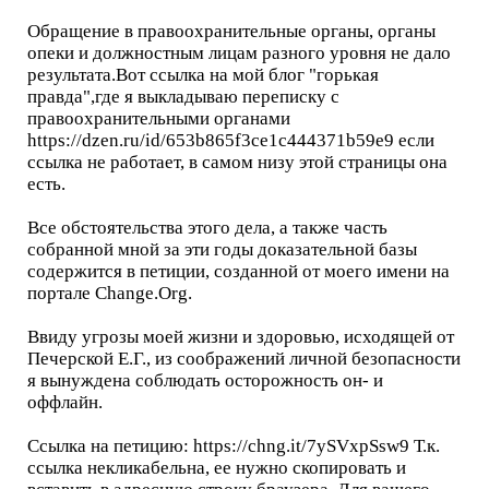
Обращение в правоохранительные органы, органы
опеки и должностным лицам разного уровня не дало
результата.Вот ссылка на мой блог "горькая
правда",где я выкладываю переписку с
правоохранительными органами
https://dzen.ru/id/653b865f3ce1c444371b59e9 если
ссылка не работает, в самом низу этой страницы она
есть.
Все обстоятельства этого дела, а также часть
собранной мной за эти годы доказательной базы
содержится в петиции, созданной от моего имени на
портале Change.Org.
Ввиду угрозы моей жизни и здоровью, исходящей от
Печерской Е.Г., из соображений личной безопасности
я вынуждена соблюдать осторожность он- и
оффлайн.
Ссылка на петицию: https://chng.it/7ySVxpSsw9 Т.к.
ссылка некликабельна, ее нужно скопировать и