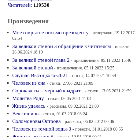
Читателей
:
119530
Произведения
Мое откpытое письмо пpезиденту
- репортажи, 19.12.2017
02:54
За великой стеной 3 обращение к читателям
- повести,
26.06.2024 18:19
За великой стеной глава 2
- приключения, 05.11.2023 15:46
За великой стеной
- приключения, 05.11.2023 15:25
Слушая Высоцкого-2021
- стихи, 14.07.2021 10:59
Человек из сна
- стихи, 27.06.2021 21:09
Сорокалетье - черный квадрат...
- стихи, 13.05.2021 21:59
Молитва Роду
- стихи, 06.05.2021 11:04
Жизнь удалась
- рассказы, 09.02.2021 21:00
Век тишины
- стихи, 01.03.2018 03:24
Соломоновы Острова
- рассказы, 06.02.2012 00:36
Человек из темной воды-3
- повести, 31.01.2018 00:55
Жирная, потанцуй
- ужасы, 19.04.2016 00:11