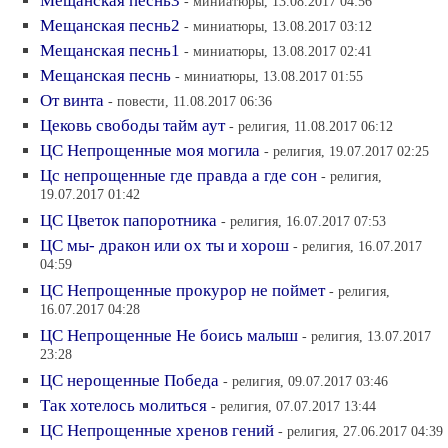
Мещанская песнь3
- миниатюры, 13.08.2017 04:56
Мещанская песнь2
- миниатюры, 13.08.2017 03:12
Мещанская песнь1
- миниатюры, 13.08.2017 02:41
Мещанская песнь
- миниатюры, 13.08.2017 01:55
От винта
- повести, 11.08.2017 06:36
Цековь свободы тайм аут
- религия, 11.08.2017 06:12
ЦС Непрощенные моя могила
- религия, 19.07.2017 02:25
Цс непрощенные где правда а где сон
- религия,
19.07.2017 01:42
ЦС Цветок папоpотника
- религия, 16.07.2017 07:53
ЦС мы- дракон или ох ты и хорош
- религия, 16.07.2017
04:59
ЦС Непрощенные прокурор не поймет
- религия,
16.07.2017 04:28
ЦС Непрощенные Не боись малыш
- религия, 13.07.2017
23:28
ЦС нерощенные Победа
- религия, 09.07.2017 03:46
Так хотелось молиться
- религия, 07.07.2017 13:44
ЦС Непрощенные хренов гений
- религия, 27.06.2017 04:39