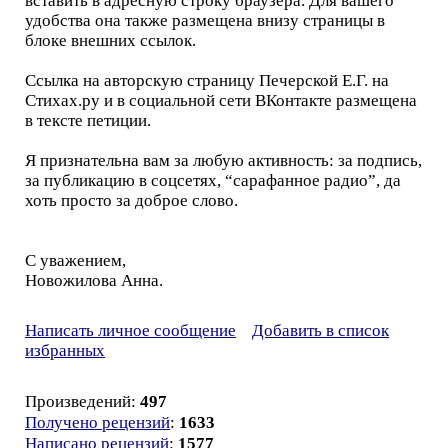
вставить в адресную строку браузера. Для вашего
удобства она также размещена внизу страницы в
блоке внешних ссылок.
Ссылка на авторскую страницу Печерской Е.Г. на
Стихах.ру и в социальной сети ВКонтакте размещена
в тексте петиции.
Я признательна вам за любую активность: за подпись,
за публикацию в соцсетях, “сарафанное радио”, да
хоть просто за доброе слово.
С уважением,
Новожилова Анна.
Написать личное сообщение
Добавить в список
избранных
Произведений:
497
Получено рецензий
:
1633
Написано рецензий
:
1577