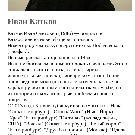
Иван Катков
Катков Иван Олегович (1986) — родился в
Казахстане в семье офицера. Учился в
Нижегородском гос.университете им. Лобачевского
(филфак).
Первый рассказ автор написал в 14 лет.
Иван не боится экспериментировать с жанрами. Это и
социально-бытовая проза, сатира, лирико-
исповедальные записки, гиперрелизм, трэш. Герои
произведений молодого писателя очень разные по
характеру, жизненным обстоятельствам, судьбе, но
их истории отражают острые проблемы нашего
общества.
С 2013 года Катков публикуется в журналах: "Нева"
(Санкт-Петербург), "Слово/ Word" (Нью- Йорк),
"Урал" (Екатеринбург),"Гостиная" (Филадельфия,
США), "Вокзал" (Санкт-Петербург), "Белый ворон"
(Екатеринбург), "Дружба народов" (Москва), "Идель"