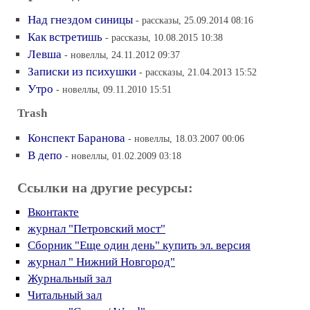
Над гнездом синицы
- рассказы, 25.09.2014 08:16
Как встретишь
- рассказы, 10.08.2015 10:38
Левша
- новеллы, 24.11.2012 09:37
Записки из психушки
- рассказы, 21.04.2013 15:52
Утро
- новеллы, 09.11.2010 15:51
Trаsh
Конспект Баранова
- новеллы, 18.03.2007 00:06
В депо
- новеллы, 01.02.2009 03:18
Ссылки на другие ресурсы:
Вконтакте
журнал "Петровский мост"
Сборник "Еще один день" купить эл. версия
журнал " Нижний Новгород"
Журнальный зал
Читальный зал