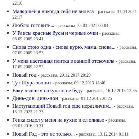
22:16
Маляршей я никогда себя не видела
- рассказы, 31.03.2021
22:17
Люблю готовить...
- рассказы, 25.03.2021 00:04
У Раисы красные бусы и черные очки
- рассказы,
06.09.2009 23:41
Снова стою одна - снова курю, мама, снова...
- рассказы,
07.09.2009 23:53
У меня настенная плитка в ванной отскочила
- рассказы,
17.09.2009 22:52
Новый год
- рассказы, 29.12.2017 20:29
Тут Шура звонит
- рассказы, 09.12.2013 18:46
Елку нынче я покупать не буду
- рассказы, 16.12.2013 13:55
Динь-дон, динь-дон
- рассказы, 01.12.2015 20:25
Наступающий Новый год еще неразличим...
- рассказы,
15.12.2022 21:33
Генка сидел у меня на кухне и ел оливье
- рассказы,
03.01.2016 20:31
Новый Год - это не только...
- рассказы, 13.12.2014 01:11