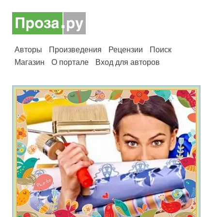
Авторы
Произведения
Рецензии
Поиск
Магазин
О портале
Вход для авторов