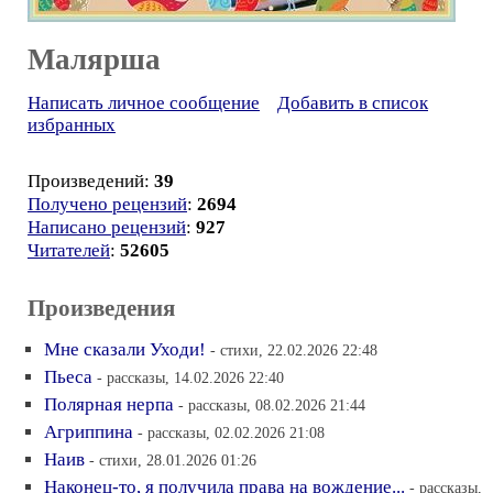
Малярша
Написать личное сообщение
Добавить в список
избранных
Произведений:
39
Получено рецензий
:
2694
Написано рецензий
:
927
Читателей
:
52605
Произведения
Мне сказали Уходи!
- стихи, 22.02.2026 22:48
Пьеса
- рассказы, 14.02.2026 22:40
Полярная нерпа
- рассказы, 08.02.2026 21:44
Агриппина
- рассказы, 02.02.2026 21:08
Наив
- стихи, 28.01.2026 01:26
Наконец-то, я получила права на вождение...
- рассказы,