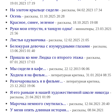
19.01.2023 17:19
На златом крыльце сидели
- рассказы, 04.02.2023 17:34
Осень
- рассказы, 11.10.2025 20:28
Красное, синее, зеленое
- рассказы, 18.10.2025 19:08
Руки мои отпусти, я танцую одна!
- миниатюры, 23.03.2021
21:56
Листья одуванчика
- рассказы, 12.02.2025 21:05
Белокурая девочка с изумрудными глазами
- рассказы,
13.06.2015 01:40
Пришла ко мне Людка со второго этажа
- рассказы,
07.01.2023 17:03
Мы сидели в кафе...
- рассказы, 22.12.2013 06:06
Ходила я на фильм...
- литературная критика, 31.01.2024 08:35
Разочаровалась я в фильме...
- литературная критика,
23.12.2022 19:06
Я его раньше в нашей художественной школе никогда
-
рассказы, 21.04.2021 01:09
Марочка немного смутилась...
- рассказы, 12.04.2021 20:40
У меня опять длинная история...
- рассказы, 08.04.2021