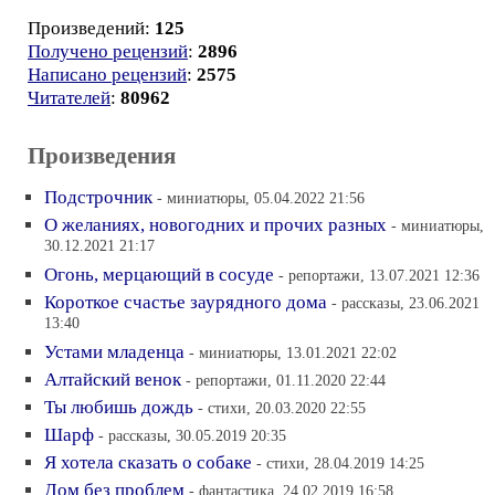
Произведений:
125
Получено рецензий
:
2896
Написано рецензий
:
2575
Читателей
:
80962
Произведения
Подстрочник
- миниатюры, 05.04.2022 21:56
О желаниях, новогодних и прочих разных
- миниатюры,
30.12.2021 21:17
Огонь, мерцающий в сосуде
- репортажи, 13.07.2021 12:36
Короткое счастье заурядного дома
- рассказы, 23.06.2021
13:40
Устами младенца
- миниатюры, 13.01.2021 22:02
Алтайский венок
- репортажи, 01.11.2020 22:44
Ты любишь дождь
- стихи, 20.03.2020 22:55
Шарф
- рассказы, 30.05.2019 20:35
Я хотела сказать о собаке
- стихи, 28.04.2019 14:25
Дом без проблем
- фантастика, 24.02.2019 16:58