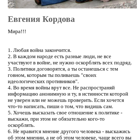
Евгения Кордова
Мира!!!
1. Любая война закончится.
2. В каждом народе есть разные люди, не все
участвуют в войне, не нужно оскорблять всех подряд.
3. Политики договорятся, а ты останешься с тем
говном, которым ты поливаешь "своих
идеологических противников".
4. Во время войны врут все. Не распространяй
информацию анонимную и ту, в истинности которой
не уверен или не можешь проверить. Если хочется
что-то написать, пиши о том, что видишь сам.
5. Хочешь высказать свое отношение к политике -
выскажи, при этом не обязательно кого-то
оскорблять.
6. Не нравится мнение другого человека - выскажись
об этом мнении, а не об этом человеке, чаще всего вы