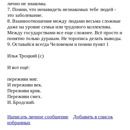
лично не знакомы.
7. Помни, что ненавидеть незнакомых тебе людей -
это заболевание.
8. Взаимоотношения между людьми весьма сложные
даже на уровне семьи или трудового коллектива.
Между государствами все еще сложнее. Всё просто и
понятно только дуракам. Не торопись делать выводы.
9. Оставайся всегда Человеком и помни пункт 1
Илья Троцкий (с)
И вот ещё:
переживи миг.
И переживи век.
Переживи крик.
Переживи смех.
И. Бродский.
Написать личное сообщение
Добавить в список
избранных