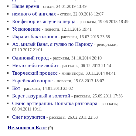
Наше время
- стихи, 24.01.2019 13:49
немного об ангелах
- стихи, 22.09.2018 12:07
Конфитюр из жгучего перца
- рассказы, 19.06.2018 18:49
Усекновение
- повести, 12.11.2016 19:41
Икра из баклажанов
- рассказы, 16.07.2015 23:58
Ах, милый Ваня, я гуляю по Парижу
- репортажи,
07.10.2017 21:01
Одинокий город
- рассказы, 31.10.2014 20:10
Никто тебя не любит
- рассказы, 06.12.2013 21:14
Творческий процесс
- миниатюры, 30.11.2014 04:41
Еврейский вопрос
- повести, 15.08.2013 18:07
Кот
- рассказы, 14.01.2013 23:02
Берег лазурный и золотой
- рассказы, 25.09.2011 17:36
Сеанс арттерапии. Попытка разговора
- рассказы,
08.04.2011 19:11
Снег кружится
- рассказы, 26.02.2011 22:53
Не-много о Кате
(9)