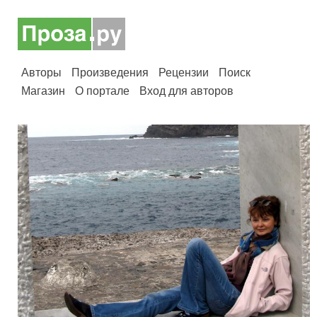
Авторы
Произведения
Рецензии
Поиск
Магазин
О портале
Вход для авторов