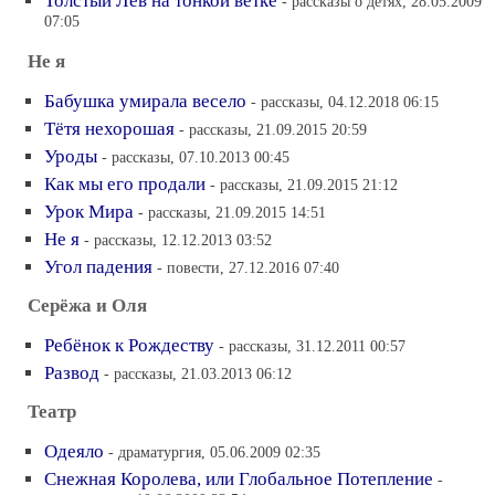
Толстый Лев на тонкой ветке
- рассказы о детях, 28.05.2009
07:05
Не я
Бабушка умирала весело
- рассказы, 04.12.2018 06:15
Тётя нехорошая
- рассказы, 21.09.2015 20:59
Уроды
- рассказы, 07.10.2013 00:45
Как мы его продали
- рассказы, 21.09.2015 21:12
Урок Мира
- рассказы, 21.09.2015 14:51
Не я
- рассказы, 12.12.2013 03:52
Угол падения
- повести, 27.12.2016 07:40
Серёжа и Оля
Ребёнок к Рождеству
- рассказы, 31.12.2011 00:57
Развод
- рассказы, 21.03.2013 06:12
Театр
Одеяло
- драматургия, 05.06.2009 02:35
Снежная Королева, или Глобальное Потепление
-