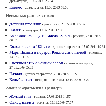
драматургия, 10.06.2009 23:54
Кариес
- драматургия, 13.03.2013 18:50
Несколько разных стихов
Детский утренник
- репортажи, 27.05.2009 06:06
Память
- мемуары, 12.07.2011 17:00
Кот. Окно. Женщина. Масло. Холст
- романы, 27.05.2009
06:03
Холодное лето 195... го
- детское творчество, 15.07.2011 19:31
Марь-Иванна и портрет Ренаты Литвиновой
- мистика,
13.07.2011 18:51
Снежный стих с нежной бабой
- эротическая проза,
27.05.2009 05:53
Начало
- детское творчество, 26.05.2009 15:22
Колыбельная
- история и политика, 13.07.2009 15:27
Анонсы Фрагменты Трейлеры
Жолтый глаз
- романы, 27.03.2013 14:57
Однофамилец
- романы, 03.11.2009 07:37