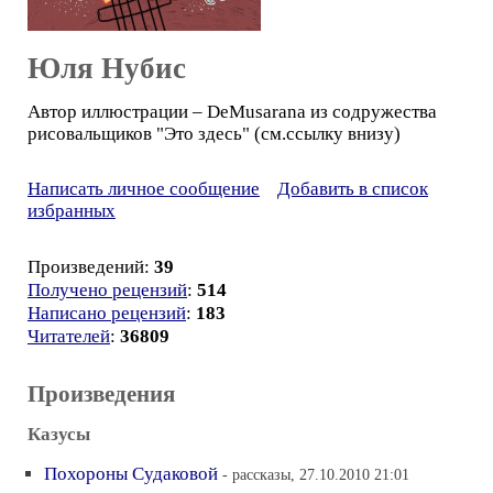
Юля Нубис
Автор иллюстрации – DeMusarana из содружества
рисовальщиков "Это здесь" (см.ссылку внизу)
Написать личное сообщение
Добавить в список
избранных
Произведений:
39
Получено рецензий
:
514
Написано рецензий
:
183
Читателей
:
36809
Произведения
Казусы
Похороны Судаковой
- рассказы, 27.10.2010 21:01