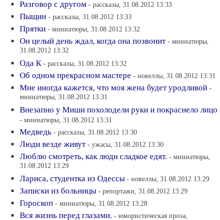
Разговор с другом
- рассказы, 31.08.2012 13:33
Пыщин
- рассказы, 31.08.2012 13:33
Прятки
- миниатюры, 31.08.2012 13:32
Он целый день ждал, когда она позвонит
- миниатюры,
31.08.2012 13:32
Ода К
- рассказы, 31.08.2012 13:32
Об одном прекрасном мастере
- новеллы, 31.08.2012 13:31
Мне иногда кажется, что моя жена будет уродливой
-
миниатюры, 31.08.2012 13:31
Внезапно у Миши похолодели руки и покраснело лицо
- миниатюры, 31.08.2012 13:31
Медведь
- рассказы, 31.08.2012 13:30
Люди везде живут
- ужасы, 31.08.2012 13:30
Люблю смотреть, как люди сладкое едят.
- миниатюры,
31.08.2012 13:29
Лариса, студентка из Одессы
- новеллы, 31.08.2012 13:29
Записки из больницы
- репортажи, 31.08.2012 13:29
Гороскоп
- миниатюры, 31.08.2012 13:28
Вся жизнь перед глазами.
- юмористическая проза,