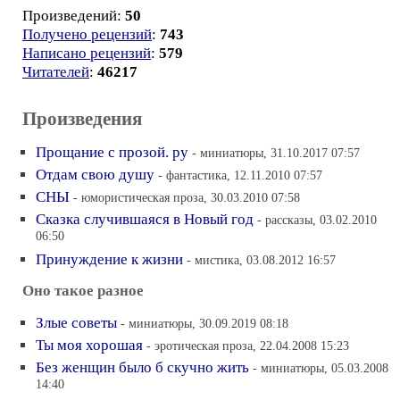
Произведений:
50
Получено рецензий
:
743
Написано рецензий
:
579
Читателей
:
46217
Произведения
Прощание с прозой. ру
- миниатюры, 31.10.2017 07:57
Отдам свою душу
- фантастика, 12.11.2010 07:57
СНЫ
- юмористическая проза, 30.03.2010 07:58
Сказка случившаяся в Новый год
- рассказы, 03.02.2010
06:50
Принуждение к жизни
- мистика, 03.08.2012 16:57
Оно такое разное
Злые советы
- миниатюры, 30.09.2019 08:18
Ты моя хорошая
- эротическая проза, 22.04.2008 15:23
Без женщин было б скучно жить
- миниатюры, 05.03.2008
14:40