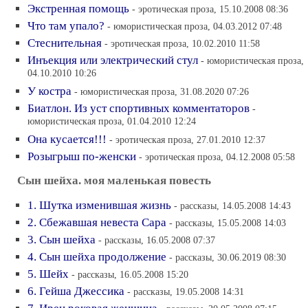
Экстренная помощь
- эротическая проза, 15.10.2008 08:36
Что там упало?
- юмористическая проза, 04.03.2012 07:48
Стеснительная
- эротическая проза, 10.02.2010 11:58
Инъекция или электрический стул
- юмористическая проза,
04.10.2010 10:26
У костра
- юмористическая проза, 31.08.2020 07:26
Биатлон. Из уст спортивных комментаторов
-
юмористическая проза, 01.04.2010 12:24
Она кусается!!!
- эротическая проза, 27.01.2010 12:37
Розыгрыш по-женски
- эротическая проза, 04.12.2008 05:58
Сын шейха. моя маленькая повесть
1. Шутка изменившая жизнь
- рассказы, 14.05.2008 14:43
2. Сбежавшая невеста Сара
- рассказы, 15.05.2008 14:03
3. Сын шейха
- рассказы, 16.05.2008 07:37
4. Сын шейха продолжение
- рассказы, 30.06.2019 08:30
5. Шейх
- рассказы, 16.05.2008 15:20
6. Гейша Джессика
- рассказы, 19.05.2008 14:31