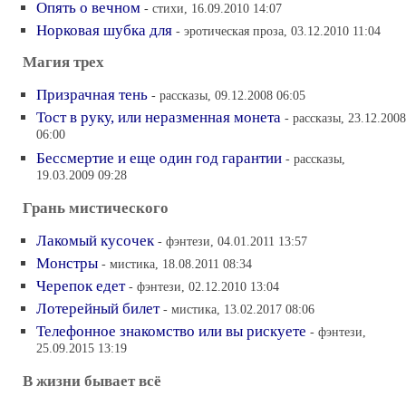
Опять о вечном
- стихи, 16.09.2010 14:07
Норковая шубка для
- эротическая проза, 03.12.2010 11:04
Магия трех
Призрачная тень
- рассказы, 09.12.2008 06:05
Тост в руку, или неразменная монета
- рассказы, 23.12.2008
06:00
Бессмертие и еще один год гарантии
- рассказы,
19.03.2009 09:28
Грань мистического
Лакомый кусочек
- фэнтези, 04.01.2011 13:57
Монстры
- мистика, 18.08.2011 08:34
Черепок едет
- фэнтези, 02.12.2010 13:04
Лотерейный билет
- мистика, 13.02.2017 08:06
Телефонное знакомство или вы рискуете
- фэнтези,
25.09.2015 13:19
В жизни бывает всё