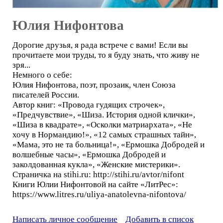
Юлия Нифонтова
Дорогие друзья, я рада встрече с вами! Если вы
прочитаете мои труды, то я буду знать, что живу не
зря...
Немного о себе:
Юлия Нифонтова, поэт, прозаик, член Союза
писателей России.
Автор книг: «Провода гудящих строчек»,
«Предчувствие», «Шиза. История одной клички»,
«Шиза в квадрате», «Осколки матриархата», «Не
хочу в Нормандию!», «12 самых страшных тайн»,
«Мама, это не та больница!», «Ермошка Добродей и
волшебные часы», «Ермошка Добродей и
заколдованная кукла», «Женские мистерики».
Страничка на stihi.ru: http://stihi.ru/avtor/nifont
Книги Юлии Нифонтовой на сайте «ЛитРес»:
https://www.litres.ru/uliya-anatolevna-nifontova/
Написать личное сообщение
Добавить в список