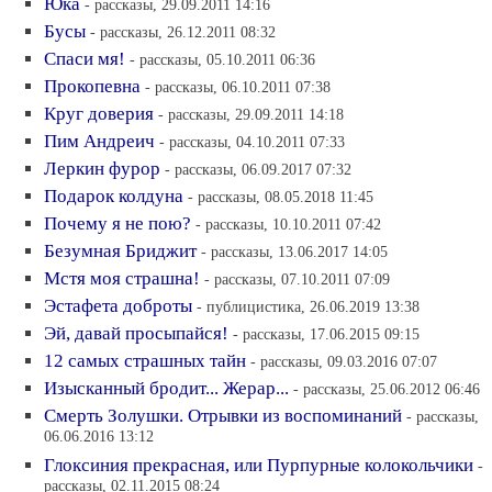
Юка
- рассказы, 29.09.2011 14:16
Бусы
- рассказы, 26.12.2011 08:32
Спаси мя!
- рассказы, 05.10.2011 06:36
Прокопевна
- рассказы, 06.10.2011 07:38
Круг доверия
- рассказы, 29.09.2011 14:18
Пим Андреич
- рассказы, 04.10.2011 07:33
Леркин фурор
- рассказы, 06.09.2017 07:32
Подарок колдуна
- рассказы, 08.05.2018 11:45
Почему я не пою?
- рассказы, 10.10.2011 07:42
Безумная Бриджит
- рассказы, 13.06.2017 14:05
Мстя моя страшна!
- рассказы, 07.10.2011 07:09
Эстафета доброты
- публицистика, 26.06.2019 13:38
Эй, давай просыпайся!
- рассказы, 17.06.2015 09:15
12 самых страшных тайн
- рассказы, 09.03.2016 07:07
Изысканный бродит... Жерар...
- рассказы, 25.06.2012 06:46
Смерть Золушки. Отрывки из воспоминаний
- рассказы,
06.06.2016 13:12
Глоксиния прекрасная, или Пурпурные колокольчики
-
рассказы, 02.11.2015 08:24