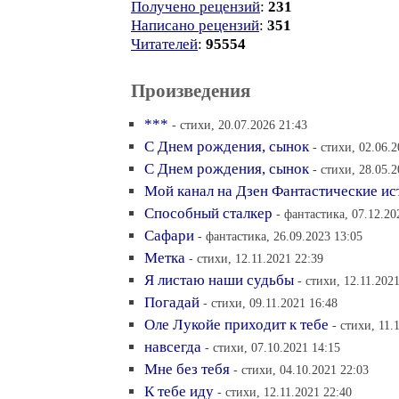
Получено рецензий
:
231
Написано рецензий
:
351
Читателей
:
95554
Произведения
***
- стихи, 20.07.2026 21:43
С Днем рождения, сынок
- стихи, 02.06.
С Днем рождения, сынок
- стихи, 28.05.
Мой канал на Дзен Фантастические ис
Способный сталкер
- фантастика, 07.12.20
Сафари
- фантастика, 26.09.2023 13:05
Метка
- стихи, 12.11.2021 22:39
Я листаю наши судьбы
- стихи, 12.11.202
Погадай
- стихи, 09.11.2021 16:48
Оле Лукойе приходит к тебе
- стихи, 11.
навсегда
- стихи, 07.10.2021 14:15
Мне без тебя
- стихи, 04.10.2021 22:03
К тебе иду
- стихи, 12.11.2021 22:40