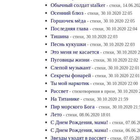
Обычный солдат stalker
- стихи, 14.06.20
Осенний блюз
- стихи, 30.10.2020 22:05
Горшочек мёда
- стихи, 30.10.2020 22:05
Последняя глава
- стихи, 30.10.2020 22:04
Тишина
- стихи, 30.10.2020 22:03
Песнь кукушки
- стихи, 30.10.2020 22:03
Это меня не касается
- стихи, 30.10.2020 
Пуговицы жизни
- стихи, 30.10.2020 22:02
Слепой музыкант
- стихи, 30.10.2020 22:01
Секреты фонарей
- стихи, 30.10.2020 22:01
Ты мой наркотик
- стихи, 30.10.2020 22:00
Рассвет
- стихотворения в прозе, 30.10.2020 
На Титанике
- стихи, 30.10.2020 21:59
Пир морского Бога
- стихи, 30.10.2020 21:
Лето
- стихи, 08.06.2020 18:01
С Днем Рождения, мама!
- стихи, 07.06.2
С Днем Рождения, мама!
- стихи, 06.06.2
Звезды уходят в рассвет
- стихи, 07.05.20