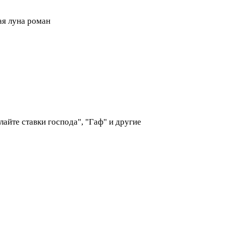
ая луна роман
лайте ставки господа", "Гаф" и другие