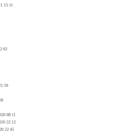
21 15:11
22:02
21:59
58
020 08:11
020 22:12
20 22:45