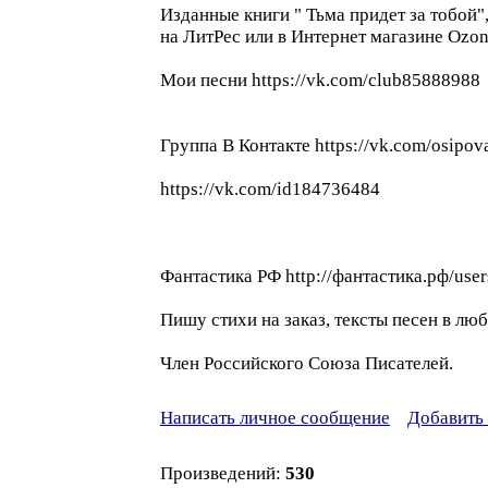
Изданные книги " Тьма придет за тобой
на ЛитРес или в Интернет магазине Ozon
Мои песни https://vk.com/club85888988
Группа В Контакте https://vk.com/osipov
https://vk.com/id184736484
Фантастика РФ http://фантастика.рф/use
Пишу стихи на заказ, тексты песен в лю
Член Российского Союза Писателей.
Написать личное сообщение
Добавить 
Произведений:
530