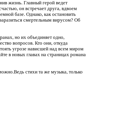
енив жизнь. Главный герой ведет
счастью, он встречает друга, вдвоем
емной базе. Однако, как остановить
 заразиться смертельным вирусом? Об
ранах, но их объединяет одно,
ство вопросов. Кто они, откуда
тоять угрозе нависшей над всем миром
айте в новых главах на страницах романа
можно.Ведь стихи та же музыка, только