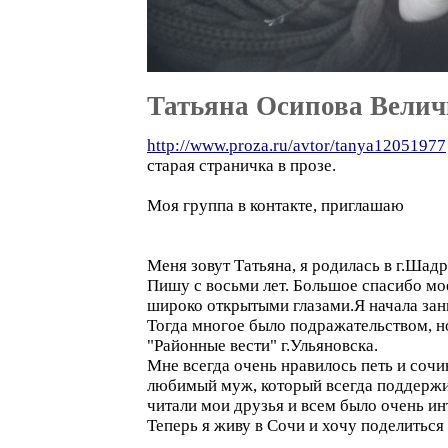
Татьяна Осипова Вели
http://www.proza.ru/avtor/tanya12051977
старая страничка в прозе.
Моя группа в контакте, приглашаю
Меня зовут Татьяна, я родилась в г.Шадри
Пишу с восьми лет. Большое спасибо мо
широко открытыми глазами.Я начала зани
Тогда многое было подражательством, но
"Районные вести" г.Ульяновска.
Мне всегда очень нравилось петь и сочи
любимый муж, который всегда поддержив
читали мои друзья и всем было очень ин
Теперь я живу в Сочи и хочу поделиться