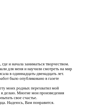
е, где и начала заниматься творчеством.
али для меня и научили смотреть на мир
сала в одиннадцать-двенадцать лет.
работ было опубликовано в газете
фету моих родных перехватил мой
о я делаю. Многие мои произведения
пытать свое счастье.
дца. Надеюсь, Вам понравится.