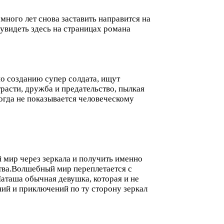
много лет снова заставить направится на
увидеть здесь на страницах романа
по созданию супер солдата, ищут
расти, дружба и предательство, пылкая
когда не показывается человеческому
й мир через зеркала и получить именно
тва.Волшебный мир переплетается с
аташа обычная девушка, которая и не
ний и приключений по ту сторону зеркал