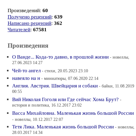
Произведений:
60
Получено рецензий
:
639
Написано рецензий
:
362
Читателей
:
67581
Произведения
О Ванде... Кода-то давно, в прошлой жизни
- новеллы,
27.06.2023 14:27
Чей-то ангел
- стихи, 20.05.2023 23:10
навеяло на н
- миниатюры, 07.06.2020 22:14
Англия. Австрия. Швейцария и собаки
- байки, 11.08.2019
00:55
Вий Николая Гоголя или Где сейчас Хома Брут?
-
история и политика, 16.12.2017 23:02
Васса Михайловна. Маленькая жизнь большой России
- новеллы, 10.12.2017 22:07
Тетя Лика. Маленькая жизнь большой России
- новеллы,
28.03.2017 14:34