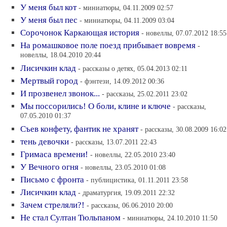
У меня был кот
- миниатюры, 04.11.2009 02:57
У меня был пес
- миниатюры, 04.11.2009 03:04
Сорочонок Каркающая история
- новеллы, 07.07.2012 18:55
На ромашковое поле поезд прибывает вовремя
-
новеллы, 18.04.2010 20:44
Лисичкин клад
- рассказы о детях, 05.04.2013 02:11
Мертвый город
- фэнтези, 14.09.2012 00:36
И прозвенел звонок...
- рассказы, 25.02.2011 23:02
Мы поссорились! О боли, клине и ключе
- рассказы,
07.05.2010 01:37
Съев конфету, фантик не хранят
- рассказы, 30.08.2009 16:02
тень девочки
- рассказы, 13.07.2011 22:43
Гримаса времени!
- новеллы, 22.05.2010 23:40
У Вечного огня
- новеллы, 23.05.2010 01:08
Письмо с фронта
- публицистика, 01.11.2011 23:58
Лисичкин клад
- драматургия, 19.09.2011 22:32
Зачем стреляли?!
- рассказы, 06.06.2010 20:00
Не стал Султан Тюльпаном
- миниатюры, 24.10.2010 11:50