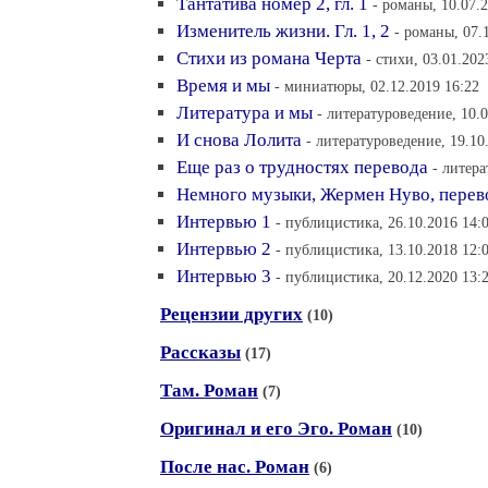
Тантатива номер 2, гл. 1
- романы, 10.07.
Изменитель жизни. Гл. 1, 2
- романы, 07.
Стихи из романа Черта
- стихи, 03.01.202
Время и мы
- миниатюры, 02.12.2019 16:22
Литература и мы
- литературоведение, 10.0
И снова Лолита
- литературоведение, 19.10
Еще раз о трудностях перевода
- литера
Немного музыки, Жермен Нуво, перев
Интервью 1
- публицистика, 26.10.2016 14:
Интервью 2
- публицистика, 13.10.2018 12:
Интервью 3
- публицистика, 20.12.2020 13:
Рецензии других
(10)
Рассказы
(17)
Там. Роман
(7)
Оригинал и его Эго. Роман
(10)
После нас. Роман
(6)