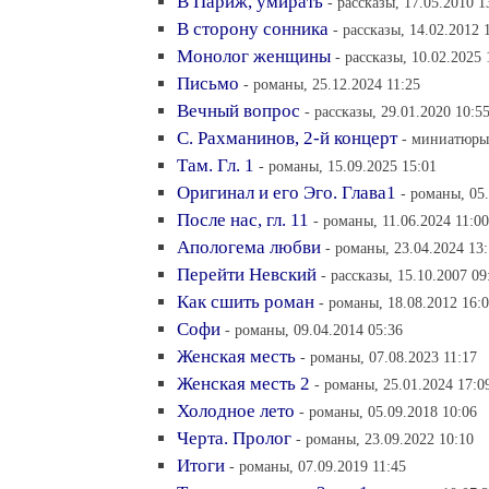
В Париж, умирать
- рассказы, 17.05.2010 1
В сторону сонника
- рассказы, 14.02.2012 
Монолог женщины
- рассказы, 10.02.2025 
Письмо
- романы, 25.12.2024 11:25
Вечный вопрос
- рассказы, 29.01.2020 10:5
С. Рахманинов, 2-й концерт
- миниатюры,
Там. Гл. 1
- романы, 15.09.2025 15:01
Оригинал и его Эго. Глава1
- романы, 05
После нас, гл. 11
- романы, 11.06.2024 11:00
Апологема любви
- романы, 23.04.2024 13:
Перейти Невский
- рассказы, 15.10.2007 09
Как сшить роман
- романы, 18.08.2012 16:
Софи
- романы, 09.04.2014 05:36
Женская месть
- романы, 07.08.2023 11:17
Женская месть 2
- романы, 25.01.2024 17:0
Холодное лето
- романы, 05.09.2018 10:06
Черта. Пролог
- романы, 23.09.2022 10:10
Итоги
- романы, 07.09.2019 11:45