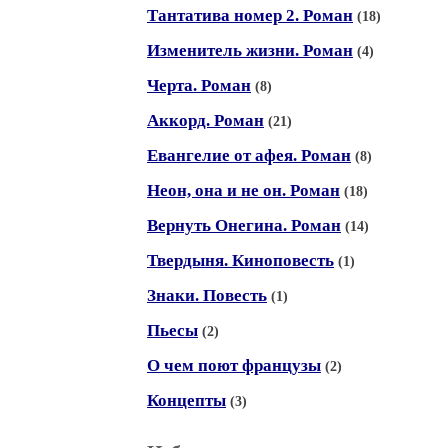
Тантатива номер 2. Роман
(18)
Изменитель жизни. Роман
(4)
Черта. Роман
(8)
Аккорд. Роман
(21)
Евангелие от афея. Роман
(8)
Неон, она и не он. Роман
(18)
Вернуть Онегина. Роман
(14)
Твердыня. Киноповесть
(1)
Знаки. Повесть
(1)
Пьесы
(2)
О чем поют французы
(2)
Концепты
(3)