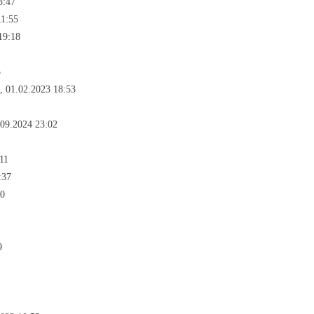
3:47
11:55
19:18
5
 01.02.2023 18:53
.09.2024 23:02
11
:37
00
9