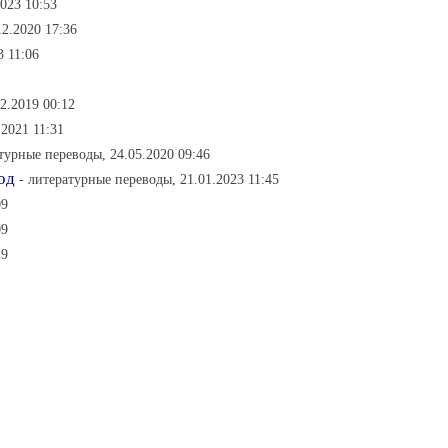
2023 10:53
12.2020 17:36
3 11:06
2.2019 00:12
.2021 11:31
турные переводы, 24.05.2020 09:46
од
- литературные переводы, 21.01.2023 11:45
09
09
29