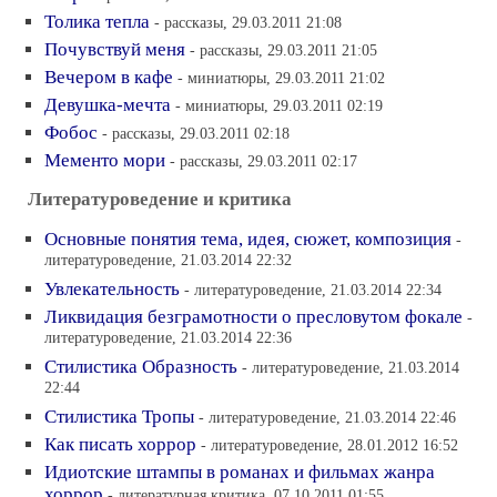
Толика тепла
- рассказы, 29.03.2011 21:08
Почувствуй меня
- рассказы, 29.03.2011 21:05
Вечером в кафе
- миниатюры, 29.03.2011 21:02
Девушка-мечта
- миниатюры, 29.03.2011 02:19
Фобос
- рассказы, 29.03.2011 02:18
Мементо мори
- рассказы, 29.03.2011 02:17
Литературоведение и критика
Основные понятия тема, идея, сюжет, композиция
-
литературоведение, 21.03.2014 22:32
Увлекательность
- литературоведение, 21.03.2014 22:34
Ликвидация безграмотности о пресловутом фокале
-
литературоведение, 21.03.2014 22:36
Стилистика Образность
- литературоведение, 21.03.2014
22:44
Стилистика Тропы
- литературоведение, 21.03.2014 22:46
Как писать хоррор
- литературоведение, 28.01.2012 16:52
Идиотские штампы в романах и фильмах жанра
хоррор
- литературная критика, 07.10.2011 01:55