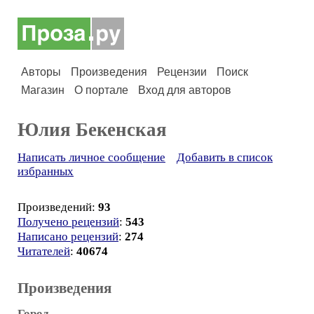
Авторы
Произведения
Рецензии
Поиск
Магазин
О портале
Вход для авторов
Юлия Бекенская
Написать личное сообщение
Добавить в список
избранных
Произведений:
93
Получено рецензий
:
543
Написано рецензий
:
274
Читателей
:
40674
Произведения
Город