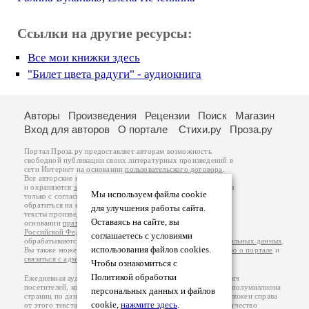
Ссылки на другие ресурсы:
Все мои книжки здесь
"Билет цвета радуги" - аудиокнига
Авторы
Произведения
Рецензии
Поиск
Магазин
Вход для авторов
О портале
Стихи.ру
Проза.ру
Портал Проза.ру предоставляет авторам возможность
свободной публикации своих литературных произведений в
сети Интернет на основании
пользовательского договора
.
Все авторские права на произведения принадлежат авторам
и охраняются
законом
. Перепечатка произведений возможна
Мы используем файлы cookie
только с согласия его автора, к которому вы можете
обратиться на его авторской странице. Ответственность за
для улучшения работы сайта.
тексты произведений авторы несут самостоятельно на
Оставаясь на сайте, вы
основании
правил публикации
и
законодательства
Российской Федерации
. Данные пользователей
соглашаетесь с условиями
обрабатываются на основании
Политики обработки персональных данных
.
использования файлов cookies.
Вы также можете посмотреть более подробную
информацию о портале
и
связаться с администрацией
.
Чтобы ознакомиться с
Политикой обработки
Ежедневная аудитория портала Проза.ру – порядка 100 тысяч
посетителей, которые в общей сумме просматривают более полумиллиона
персональных данных и файлов
страниц по данным счетчика посещаемости, который расположен справа
cookie,
нажмите здесь
.
от этого текста. В каждой графе указано по две цифры: количество