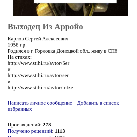
Выходец Из Арройо
Карлов Сергей Алексеевич
1958 г.р.
Родился в г. Горловка Донецкой обл., живу в СПб
На стихах:
http://www.stihi.ru/avtor/Ser
и
http://www.stihi.ru/avtor/ser
и
http://www.stihi.ru/avtor/totze
Написать личное сообщение
Добавить в список
избранных
Произведений:
278
Получено рецензий
:
1113