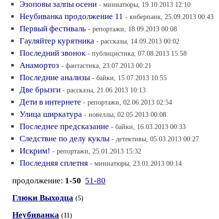
Эзоповы залпы осени
- миниатюры, 19.10.2013 12:10
Неубиванка продолжение 11
- киберпанк, 25.09.2013 00:43
Первый фестиваль
- репортажи, 18.09.2013 00:08
Гауляйтер курятника
- рассказы, 14.09.2013 00:02
Последний звонок
- публицистика, 07.08.2013 15:58
Анамортоз
- фантастика, 23.07.2013 00:21
Последние анализы
- байки, 15.07.2013 10:55
Две брызги
- рассказы, 21.06.2013 10:13
Дети в интернете
- репортажи, 02.06.2013 02:54
Улица ширкатура
- новеллы, 02.05.2013 00:08
Последнее предсказание
- байки, 16.03.2013 00:33
Следствие по делу куклы
- детективы, 05.03.2013 00:27
Искрим!
- репортажи, 25.01.2013 15:32
Последняя сплетня
- миниатюры, 23.01.2013 00:14
продолжение:
1-50
51-80
Глюки Выходца
(5)
Неубиванка
(11)