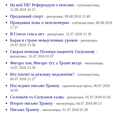
На кой ТВ? Референдум о пенсиях
- публицистика,
12.08.2018 16:15
Проданный спорт
- репортажи, 09.08.2018 12:49
Правдивая ложь о пенсионерии
- публицистика, 06.08.2018
17:27
В Союзе секса нет
- репортажи, 31.07.2018 15:39
Барак в стране невыученных уроков
- репортажи,
18.07.2018 15:58
Скорая помощь Познера пациенту Силуанову
-
репортажи, 16.07.2018 01:07
Фигаро там, Фигаро тут, а Трамп везде
- миниатюры,
14.07.2018 23:39
Кто платит за рекламу недожития?
- публицистика,
06.07.2018 21:27
Последнее письмо Трампу
- ироническая проза, 06.07.2018
16:05
Соловьёв-vs-Силуанов халва
- репортажи, 05.07.2018 01:02
Второе письмо Трампу
- миниатюры, 04.07.2018 00:13
Письмо Трампу
- миниатюры, 01.07.2018 03:28