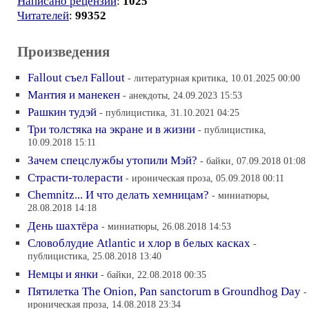
Написано рецензий
:
1025
Читателей
:
99352
Произведения
Fallout съел Fallout
- литературная критика, 10.01.2025 00:00
Мантия и манекен
- анекдоты, 24.09.2023 15:53
Рашкин тудэй
- публицистика, 31.10.2021 04:25
Три толстяка на экране и в жизни
- публицистика,
10.09.2018 15:11
Зачем спецслужбы утопили Мэй?
- байки, 07.09.2018 01:08
Страсти-толерасти
- ироническая проза, 05.09.2018 00:11
Chemnitz... И что делать хемницам?
- миниатюры,
28.08.2018 14:18
День шахтёра
- миниатюры, 26.08.2018 14:53
Словоблудие Atlantic и хлор в белых касках
-
публицистика, 25.08.2018 13:40
Немцы и янки
- байки, 22.08.2018 00:35
Пятилетка The Onion, Pan sanctorum в Groundhog Day
-
ироническая проза, 14.08.2018 23:34