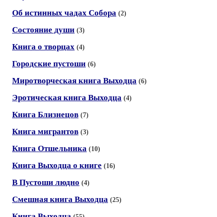
Об истинных чадах Собора
(2)
Состояние души
(3)
Книга о творцах
(4)
Городские пустоши
(6)
Миротворческая книга Выходца
(6)
Эротическая книга Выходца
(4)
Книга Близнецов
(7)
Книга мигрантов
(3)
Книга Отшельника
(10)
Книга Выходца о книге
(16)
В Пустоши людно
(4)
Смешная книга Выходца
(25)
Книга Выходца
(55)