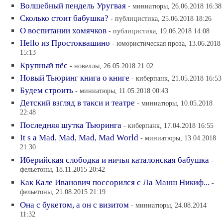
Волшебный пендель Уругвая
- миниатюры, 26.06.2018 16:38
Сколько стоит бабушка?
- публицистика, 25.06.2018 18:26
О воспитании хомячков
- публицистика, 19.06.2018 14:08
Hello из Простоквашино
- юмористическая проза, 13.06.2018
15:13
Крупный пёс
- новеллы, 26.05.2018 21:02
Новый Тьюринг книга о книге
- киберпанк, 21.05.2018 16:53
Будем строить
- миниатюры, 11.05.2018 00:43
Детский взгляд в такси и театре
- миниатюры, 10.05.2018
22:48
Последняя шутка Тьюринга
- киберпанк, 17.04.2018 16:55
It s a Mad, Mad, Mad, Mad World
- миниатюры, 13.04.2018
21:30
Иберийская слободка и ничья каталонская бабушка
-
фельетоны, 18.11.2015 20:42
Как Кале Иванович поссорился с Ла Манш Никиф...
-
фельетоны, 21.08.2015 21:19
Она с букетом, а он с визитом
- миниатюры, 24.08.2014
11:32