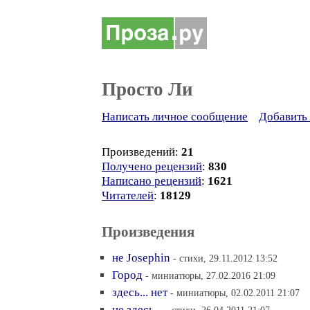
Просто Ли
Написать личное сообщение
Добавить 
Произведений:
21
Получено рецензий
:
830
Написано рецензий
:
1621
Читателей
:
18129
Произведения
не Josephin
- стихи, 29.11.2012 13:52
Город
- миниатюры, 27.02.2016 21:09
здесь... нет
- миниатюры, 02.02.2011 21:07
не здесь...