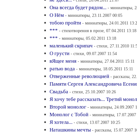
- стихи, 26.04.2011 21:07
Она всегда будет рядом...
- миниатюры, 2
О Нём
- миниатюры, 23.11.2007 00:05
тобою пройти
- миниатюры, 24.01.2011 13:
***
- стихотворения в прозе, 07.04.2011 13:18
***
- миниатюры, 05.02.2011 13:18
маленький скрипач
- стихи, 27.11.2010 11:
О грусти
- стихи, 09.07.2007 11:54
вЯщее меня
- миниатюры, 27.04.2011 15:11
ратью вода
- миниатюры, 18.05.2011 15:11
Отверженные революцией
- рассказы, 22
Памяти Сергея Александровича Есени
Свадьба
- стихи, 25.10.2007 10:26
Я хочу тебе рассказать... Третий моно
Второй монолог
- миниатюры, 24.09.2007 
Монолог с Тобой
- миниатюры, 17.07.2007
Я хотела...
- стихи, 13.07.2007 10:25
Наташкины мечты
- рассказы, 15.07.2007 1