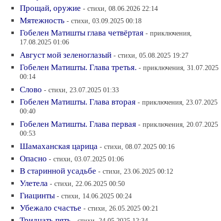
Прощай, оружие
- стихи, 08.06.2026 22:14
Мятежность
- стихи, 03.09.2025 00:18
Гобелен Матишты глава четвёртая
- приключения,
17.08.2025 01:06
Август мой зеленоглазый
- стихи, 05.08.2025 19:27
Гобелен Матишты. Глава третья.
- приключения, 31.07.2025
00:14
Слово
- стихи, 23.07.2025 01:33
Гобелен Матишты. Глава вторая
- приключения, 23.07.2025
00:40
Гобелен Матишты. Глава первая
- приключения, 20.07.2025
00:53
Шамаханская царица
- стихи, 08.07.2025 00:16
Опасно
- стихи, 03.07.2025 01:06
В старинной усадьбе
- стихи, 23.06.2025 00:12
Улетела
- стихи, 22.06.2025 00:50
Гиацинты
- стихи, 14.06.2025 00:24
Убежало счастье
- стихи, 26.05.2025 00:21
Тридцать пять
- стихи, 24.05.2025 12:34