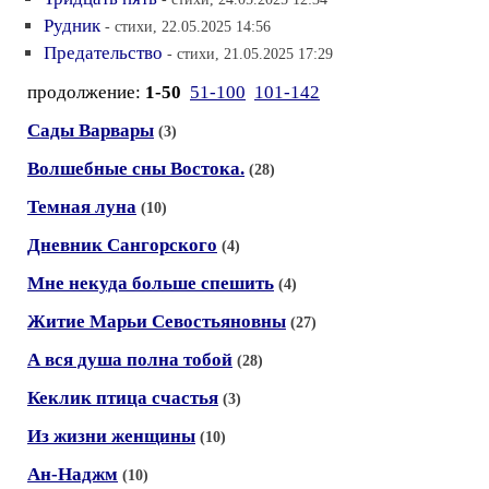
Рудник
- стихи, 22.05.2025 14:56
Предательство
- стихи, 21.05.2025 17:29
продолжение:
1-50
51-100
101-142
Сады Варвары
(3)
Волшебные сны Востока.
(28)
Темная луна
(10)
Дневник Сангорского
(4)
Мне некуда больше спешить
(4)
Житие Марьи Севостьяновны
(27)
А вся душа полна тобой
(28)
Кеклик птица счастья
(3)
Из жизни женщины
(10)
Ан-Наджм
(10)