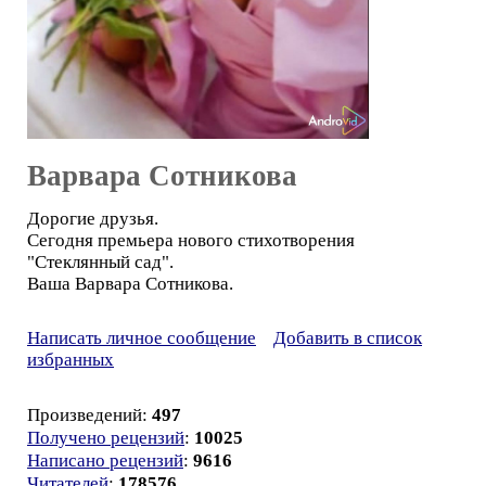
Варвара Сотникова
Дорогие друзья.
Сегодня премьера нового стихотворения
"Стеклянный сад".
Ваша Варвара Сотникова.
Написать личное сообщение
Добавить в список
избранных
Произведений:
497
Получено рецензий
:
10025
Написано рецензий
:
9616
Читателей
:
178576