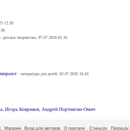
25 12:20
:38
- детское творчество, 07.07.2026 01:16
умирают
- литература для детей, 02.07.2026 16:43
ва
,
Игорь Ковриков
,
Андрей Портнягин-Омич
к
Магазин
Вход для авторов
О портале
Стихи.ру
Проза.ру