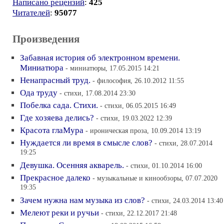
Написано рецензий
:
425
Читателей
:
95077
Произведения
Забавная история об электронном времени.
Миниатюра
- миниатюры, 17.05.2015 14:21
Ненапрасный труд.
- философия, 26.10.2012 11:55
Ода труду
- стихи, 17.08.2014 23:30
Побелка сада. Стихи.
- стихи, 06.05.2015 16:49
Где хозяева делись?
- стихи, 19.03.2022 12:39
Красота глаМура
- ироническая проза, 10.09.2014 13:19
Нуждается ли время в смысле слов?
- стихи, 28.07.2014
19:25
Девушка. Осенняя акварель.
- стихи, 01.10.2014 16:00
Прекрасное далеко
- музыкальные и кинообзоры, 07.07.2020
19:35
Зачем нужна нам музыка из слов?
- стихи, 24.03.2014 13:40
Мелеют реки и ручьи
- стихи, 22.12.2017 21:48