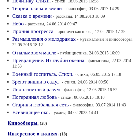
Политику. Стихи.
- стихи, 18.03.2015 16:58
Теория плоской земли
- философия, 03.06.2017 14:29
Сказка о времени
- рассказы, 14.08.2018 18:09
Небо
- рассказы, 24.06.2014 09:47
Ирония прогресса
- ироническая проза, 17.02.2015 17:35
Размышления о мелодрамах
- музыкальные и кинообзоры,
22.05.2016 18:12
О пальмовом масле
- публицистика, 24.03.2015 16:09
Превращение. Из глубин океана
- фантастика, 22.03.2014
11:53
Военный госпиталь. Стихи.
- стихи, 06.05.2015 17:18
Зреют вишни в саду...
- стихи, 24.06.2014 09:50
Инопланетный разум
- философия, 12.05.2015 16:52
Потерянная любовь
- стихи, 06.05.2015 19:18
Старик и глобальная сеть
- философия, 03.07.2014 11:43
Всевидящее око.
- ужасы, 04.02.2023 14:41
Кинообзоры.
(28)
Интересное о тканях.
(18)