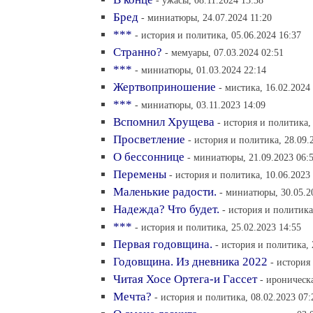
- ужасы, 08.11.2024 13:38
Бред
- миниатюры, 24.07.2024 11:20
***
- история и политика, 05.06.2024 16:37
Странно?
- мемуары, 07.03.2024 02:51
***
- миниатюры, 01.03.2024 22:14
Жертвоприношение
- мистика, 16.02.2024
***
- миниатюры, 03.11.2023 14:09
Вспомнил Хрущева
- история и политика,
Просветление
- история и политика, 28.09.
О бессоннице
- миниатюры, 21.09.2023 06:
Перемены
- история и политика, 10.06.2023
Маленькие радости.
- миниатюры, 30.05.2
Надежда? Что будет.
- история и политика
***
- история и политика, 25.02.2023 14:55
Первая годовщина.
- история и политика, 
Годовщина. Из дневника 2022
- история
Читая Хосе Ортега-и Гассет
- ироническа
Мечта?
- история и политика, 08.02.2023 07: