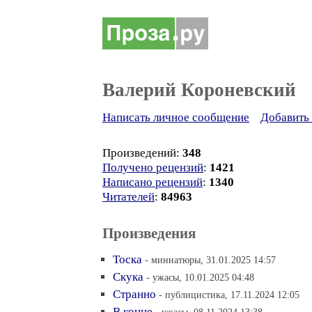
Валерий Короневский
Написать личное сообщение
Добавить 
Произведений:
348
Получено рецензий
:
1421
Написано рецензий
:
1340
Читателей
:
84963
Произведения
Тоска
- миниатюры, 31.01.2025 14:57
Скука
- ужасы, 10.01.2025 04:48
Странно
- публицистика, 17.11.2024 12:05
В конце