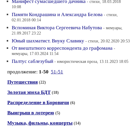
Манифест сумасшедшего дачника
- стихи, 18.03.2018
10:08
Памяти Кондрашина и Александра Белова
- стихи,
02.01.2018 00:14
Вспоминая Виктора Сергеевича Набутова
- мемуары,
21.09.2017 23:22
Юный шахматист. Внуку Славику
- стихи, 20.02.2020 20:53
От внештатного корреспондента до графомана
-
мемуары, 17.03.2024 11:54
Палтус саблезубый
- юмористическая проза, 13.11.2023 18:05
продолжение:
1-50
51-51
Путешествия
(22)
Золотая эпоха БДТ
(18)
Распределение в Боровичи
(6)
Выигрыш в лотерею
(5)
Музыка, фильмы, концерты
(14)