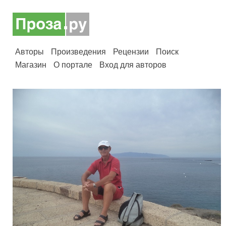
Авторы
Произведения
Рецензии
Поиск
Магазин
О портале
Вход для авторов