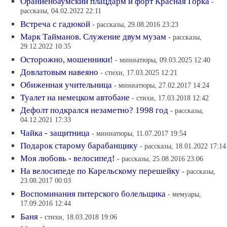
Ораниенбаумский плацдарм и форт Красная Горка
-
рассказы, 04.02.2022 22:11
Встреча с гадюкой
- рассказы, 29.08.2016 23:23
Марк Тайманов. Служение двум музам
- рассказы,
29.12.2022 10:35
Осторожно, мошенники!
- миниатюры, 09.03.2025 12:40
Довлатовым навеяно
- стихи, 17.03.2025 12:21
Обиженная учительница
- миниатюры, 27.02.2017 14:24
Туалет на немецком автобане
- стихи, 17.03.2018 12:42
Дефолт подкрался незаметно? 1998 год
- рассказы,
04.12.2021 17:33
Чайка - защитница
- миниатюры, 11.07.2017 19:54
Подарок старому барабанщику
- рассказы, 18.01.2022 17:14
Моя любовь - велосипед!
- рассказы, 25.08.2016 23:06
На велосипеде по Карельскому перешейку
- рассказы,
23.08.2017 00:03
Воспоминания питерского болельщика
- мемуары,
17.09.2016 12:44
Баня
- стихи, 18.03.2018 19:06