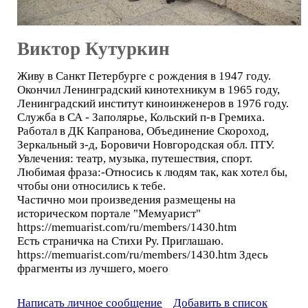
Виктор Кутуркин
Живу в Санкт Петербурге c рождения в 1947 году.
Окончил Ленинградский кинотехникум в 1965 году,
Ленинградский институт киноинженеров в 1976 году.
Cлужба в СА - Заполярье, Кольский п-в Гремиха.
Работал в ДК Капранова, Объединение Скороход,
Зеркальный з-д, Боровичи Новгородская обл. ПТУ.
Увлечения: театр, музыка, путешествия, спорт.
Любимая фраза:-Относись к людям так, как хотел бы,
чтобы они относились к тебе.
Частично мои произведения размещены на
историческом портале "Мемуарист"
https://memuarist.com/ru/members/1430.htm
Есть страничка на Стихи Ру. Приглашаю.
https://memuarist.com/ru/members/1430.htm Здесь
фрагменты из лучшего, моего
Написать личное сообщение
Добавить в список