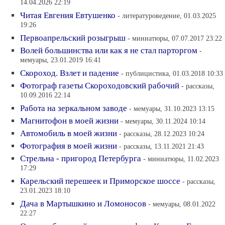
14.04.2026 22:19
Читая Евгения Евтушенко
- литературоведение, 01.03.2025
19:26
Первоапрельский розыгрыш
- миниатюры, 07.07.2017 23:22
Волей большинства или как я не стал парторгом
-
мемуары, 23.01.2019 16:41
Скороход. Взлет и падение
- публицистика, 01.03.2018 10:33
Фотограф газеты Cкороходовский рабочий
- рассказы,
10.09.2016 22:14
Работа на зеркальном заводе
- мемуары, 31.10.2023 13:15
Магнитофон в моей жизни
- мемуары, 30.11.2024 10:14
Автомобиль в моей жизни
- рассказы, 28.12.2023 10:24
Фотография в моей жизни
- рассказы, 13.11.2021 21:43
Стрельна - пригород Петербурга
- миниатюры, 11.02.2023
17:29
Карельский перешеек и Приморское шоссе
- рассказы,
23.01.2023 18:10
Дача в Мартышкино и Ломоносов
- мемуары, 08.01.2022
22:27