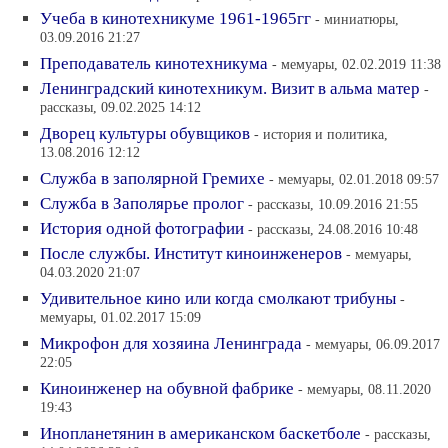
Учеба в кинотехникуме 1961-1965гг
- миниатюры,
03.09.2016 21:27
Преподаватель кинотехникума
- мемуары, 02.02.2019 11:38
Ленинградский кинотехникум. Визит в альма матер
-
рассказы, 09.02.2025 14:12
Дворец культуры обувщиков
- история и политика,
13.08.2016 12:12
Служба в заполярной Гремихе
- мемуары, 02.01.2018 09:57
Служба в Заполярье пролог
- рассказы, 10.09.2016 21:55
История одной фотографии
- рассказы, 24.08.2016 10:48
После службы. Институт киноинженеров
- мемуары,
04.03.2020 21:07
Удивительное кино или когда смолкают трибуны
-
мемуары, 01.02.2017 15:09
Микрофон для хозяина Ленинграда
- мемуары, 06.09.2017
22:05
Киноинженер на обувной фабрике
- мемуары, 08.11.2020
19:43
Инопланетянин в американском баскетболе
- рассказы,