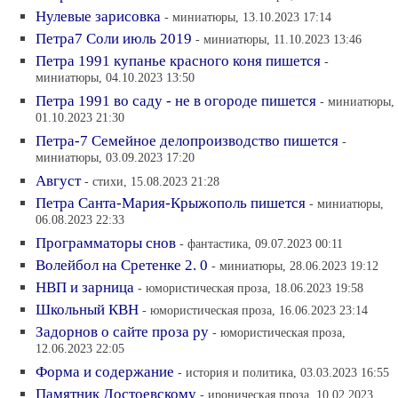
Нулевые зарисовка
- миниатюры, 13.10.2023 17:14
Петра7 Соли июль 2019
- миниатюры, 11.10.2023 13:46
Петра 1991 купанье красного коня пишется
-
миниатюры, 04.10.2023 13:50
Петра 1991 во саду - не в огороде пишется
- миниатюры,
01.10.2023 21:30
Петра-7 Семейное делопроизводство пишется
-
миниатюры, 03.09.2023 17:20
Август
- стихи, 15.08.2023 21:28
Петра Санта-Мария-Крыжополь пишется
- миниатюры,
06.08.2023 22:33
Программаторы снов
- фантастика, 09.07.2023 00:11
Волейбол на Сретенке 2. 0
- миниатюры, 28.06.2023 19:12
НВП и зарница
- юмористическая проза, 18.06.2023 19:58
Школьный КВН
- юмористическая проза, 16.06.2023 23:14
Задорнов о сайте проза ру
- юмористическая проза,
12.06.2023 22:05
Форма и содержание
- история и политика, 03.03.2023 16:55
Памятник Достоевскому
- ироническая проза, 10.02.2023