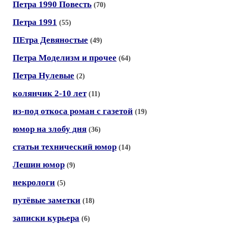
Петра 1990 Повесть
(70)
Петра 1991
(55)
ПЕтра Девяностые
(49)
Петра Моделизм и прочее
(64)
Петра Нулевые
(2)
колянчик 2-10 лет
(11)
из-под откоса роман с газетой
(19)
юмор на злобу дня
(36)
статьи технический юмор
(14)
Лешин юмор
(9)
некрологи
(5)
путёвые заметки
(18)
записки курьера
(6)