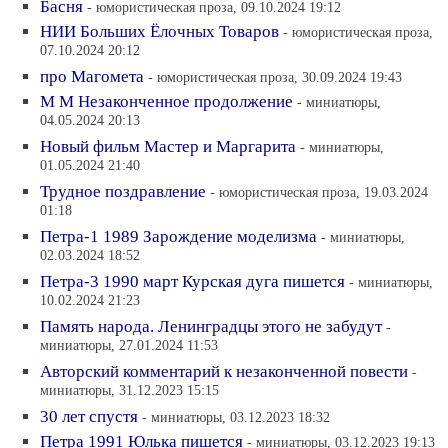
Басня
- юмористическая проза, 09.10.2024 19:12
НИИ Больших Ёлочных Товаров
- юмористическая проза,
07.10.2024 20:12
про Магомета
- юмористическая проза, 30.09.2024 19:43
М М Незаконченное продолжение
- миниатюры,
04.05.2024 20:13
Новый фильм Мастер и Маргарита
- миниатюры,
01.05.2024 21:40
Трудное поздравление
- юмористическая проза, 19.03.2024
01:18
Петра-1 1989 Зарождение моделизма
- миниатюры,
02.03.2024 18:52
Петра-3 1990 март Курская дуга пишется
- миниатюры,
10.02.2024 21:23
Память народа. Ленинградцы этого не забудут
-
миниатюры, 27.01.2024 11:53
Авторский комментарий к незаконченной повести
-
миниатюры, 31.12.2023 15:15
30 лет спустя
- миниатюры, 03.12.2023 18:32
Петра 1991 Юлька пишется
- миниатюры, 03.12.2023 19:13