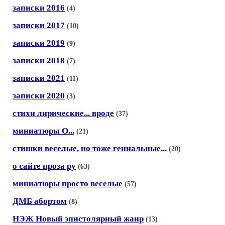
записки 2016
(4)
записки 2017
(10)
записки 2019
(9)
записки 2018
(7)
записки 2021
(11)
записки 2020
(3)
стихи лирические... вроде
(37)
миниатюры О...
(21)
стишки веселые, но тоже гениальные...
(20)
о сайте проза ру
(63)
миниатюры просто веселые
(57)
ДМБ абортом
(8)
НЭЖ Новый эпистолярный жанр
(13)