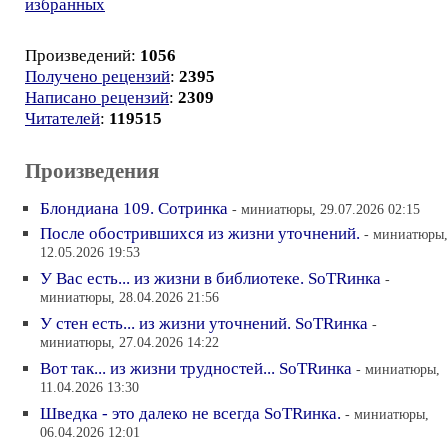
избранных
Произведений:
1056
Получено рецензий
:
2395
Написано рецензий
:
2309
Читателей
:
119515
Произведения
Блондиана 109. Сотринка
- миниатюры, 29.07.2026 02:15
После обострившихся из жизни уточнений.
- миниатюры,
12.05.2026 19:53
У Вас есть... из жизни в библиотеке. SoTRинка
-
миниатюры, 28.04.2026 21:56
У стен есть... из жизни уточнений. SoTRинка
-
миниатюры, 27.04.2026 14:22
Вот так... из жизни трудностей... SoTRинка
- миниатюры,
11.04.2026 13:30
Шведка - это далеко не всегда SoTRинка.
- миниатюры,
06.04.2026 12:01