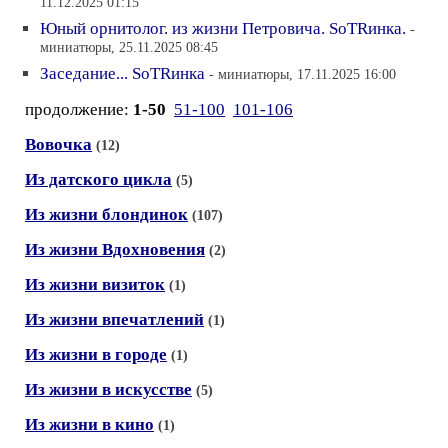
11.12.2025 01:15
Юный орнитолог. из жизни Петровича. SoTRинка.
-
миниатюры, 25.11.2025 08:45
Заседание... SoTRинка
- миниатюры, 17.11.2025 16:00
продолжение:
1-50
51-100
101-106
Вовочка
(12)
Из датского цикла
(5)
Из жизни блондинок
(107)
Из жизни Вдохновения
(2)
Из жизни визиток
(1)
Из жизни впечатлений
(1)
Из жизни в городе
(1)
Из жизни в искусстве
(5)
Из жизни в кино
(1)