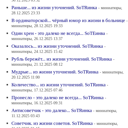
30.12.2023 05:32
Раньше... из жизни уточнений. SoTRинка
- миниатюры,
28.12.2025 23:33
В ординаторской... чёрный юмор из жизни в больнице
-
миниатюры, 28.12.2025 19:33
Один хрен - это далеко не всегда... SoTEинва
-
миниатюры, 26.12.2025 13:37
Оказалось... из жизни уточнений. SoTRинка
-
миниатюры, 24.12.2025 15:42
Рубль бережёт... из жизни уточнений. SoTRинка
-
миниатюры, 21.12.2025 08:12
Мудрые... из жизни уточнений. SoTRинка
- миниатюры,
20.12.2025 11:00
Количество... из жизни уточнений. SoTRинка
-
миниатюры, 17.12.2025 07:46
Пронесло - это далеко не всегда... SoTRинка
-
миниатюры, 16.12.2025 09:31
Антисоветчик - это далеко... SoTRинка
- миниатюры,
11.12.2025 03:43
Советчик. из жизни советов. SoTRинка
- миниатюры,