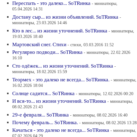
Переспать - это далеко... SoTRинка
- миниатюры,
05.04.2026 14:31
Достану сыр... из жизни объявлений. SuTRинка
-
миниатюры, 23.03.2026 14:46
Кто в лес... из жизни уточнений. SoTRинка
- миниатюры,
19.03.2026 18:40
Мартовский снег. Стихи
- стихи, 03.03.2016 11:52
Регулярно подводи... SoTRинка
- миниатюры, 22.02.2026
16:10
Сто одёжек... из жизни уточнений. SoTRинка
-
миниатюры, 18.02.2026 15:59
Теормех - это далеко не всегда... SoTRинка.
- миниатюры,
16.02.2026 18:04
Солнце садится... SoTRинка
- миниатюры, 12.02.2026 00:20
И вся-то... из жизни уточнений. SoTRинка
- миниатюры,
08.02.2026 21:43
29-е февраля... SoTRинка
- миниатюры, 08.02.2026 16:40
Почему февраль... SoTRинка.
- миниатюры, 08.02.2026 13:28
Качаться - это далеко не всегда... SoTRинка
- миниатюры,
07.02.2026 04:29