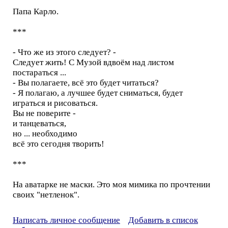
Папа Карло.
***
- Что же из этого следует? -
Следует жить! С Музой вдвоём над листом
постараться ...
- Вы полагаете, всё это будет читаться?
- Я полагаю, а лучшее будет сниматься, будет
играться и рисоваться.
Вы не поверите -
и танцеваться,
но ... необходимо
всё это сегодня творить!
***
На аватарке не маски. Это моя мимика по прочтении
своих "нетленок".
Написать личное сообщение
Добавить в список