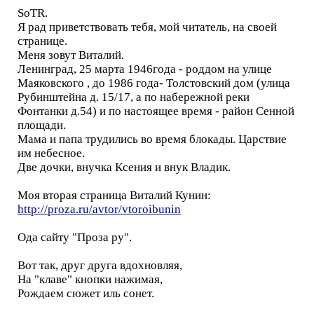
SoTR.
Я рад приветствовать тебя, мой читатель, на своей
странице.
Меня зовут Виталий.
Ленинград, 25 марта 1946года - роддом на улице
Маяковского , до 1986 года- Толстовский дом (улица
Рубинштейна д. 15/17, а по набережной реки
Фонтанки д.54) и по настоящее время - район Сенной
площади.
Мама и папа трудились во время блокады. Царствие
им небесное.
Две дочки, внучка Ксения и внук Владик.
Моя вторая страница Виталий Кунин:
http://proza.ru/avtor/vtoroibunin
Ода сайту "Проза ру".
Вот так, друг друга вдохновляя,
На "клаве" кнопки нажимая,
Рождаем сюжет иль сонет.