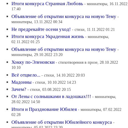
Итоги конкурса Странная Любовь
- миниатюры, 16.11.2022
17:40
Объявление об открытии конкурса на новую Тему
-
миниатюры, 13.11.2022 00:34
Не предрекайте осени уход!
- стихи, 11.11.2022 01:21
Итоги конкурса Украденная жизнь
- миниатюры,
02.11.2022 01:25
Объявление об открытии конкурса на новую Тему
-
миниатюры, 29.10.2022 23:20
Хокку по-Эленовски
- стихотворения в прозе, 28.10.2022
10:10
Всё отцвело...
- стихи, 14.10.2022 20:03
Мадонны
- стихи, 10.10.2022 14:23
Зачем?
- стихи, 03.08.2022 20:15
От Лены с солнышками в ладошках!!!
- миниатюры,
28.02.2022 14:50
Итоги и Празднование Юбилея
- миниатюры, 07.02.2022
02:28
Объявление об открытии Юбилейного конкурса
-
миниатюры, 05.02.2022 23:20