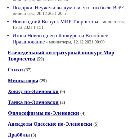
Подарки. Неужели вы думали, что это было Всё?
-
миниатюры, 28.12.2021 20:51
Новогодний Выпуск МИР Творчества
- миниатюры,
16.12.2021 14:51
Итоги Новогоднего Конкурса и Всеобщее
Празднование
- миниатюры, 12.12.2021 00:00
Еженедельный литературный конкурс Мир
Творчества
(59)
Стихи
(37)
Миниатюры
(29)
Хокку по-Эленовски
(9)
Танка по-Эленовски
(2)
Философизмы по-Эленовски
(4)
Анекдоты Одесские по-Эленовски
(5)
Драбблы
(3)