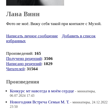
Лана Винн
Фото не моё. Вижу себя такой при контакте с Музой.
Написать личное сообщение
Добавить в список
избранных
Произведений:
165
Получено рецензий
:
3506
Написано рецензий
:
1829
Читателей
:
31564
Произведения
Конкурс мт навсегда в моём сердце
- миниатюры,
06.07.2024 17:43
Новогодняя Встреча Семьи М. Т.
- миниатюры, 24.12.2022
23:50