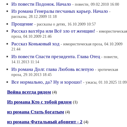
Из повести Подонок. Начало
- повести, 09.02.2010 16:00
Из романа Генералы песчаных карьер. Начало
-
рассказы, 28.12.2009 11:18
Прощение
- рассказы о детях, 16.10.2009 10:57
Рассказ вахтёра или Всё зло от женщин!
- юмористическая
проза, 04.10.2009 21:46
Рассказ Коньковый ход
- юмористическая проза, 04.10.2009
21:44
Из повести Спасти президента. Глава Отец
- повести,
14.11.2013 11:14
Из романа Долг. глава Любовь вслепую
- эротическая
проза, 29.10.2013 18:45
Все нормально, да? Ну и хорошо!
- ужасы, 01.10.2025 11:09
Война всегда рядом
(4)
Из романа Кто с тобой рядом
(1)
из романа Стать богатым
(4)
из романа Фатальный абонент - 2
(4)