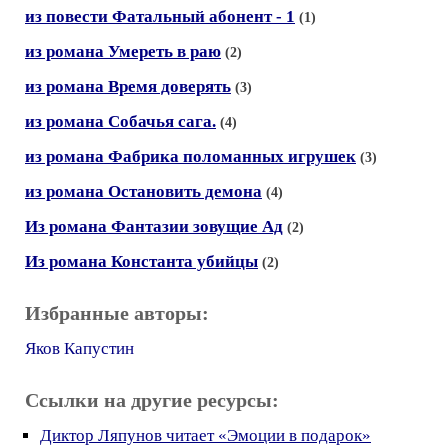
из повести Фатальный абонент - 1
(1)
из романа Умереть в раю
(2)
из романа Время доверять
(3)
из романа Собачья сага.
(4)
из романа Фабрика поломанных игрушек
(3)
из романа Остановить демона
(4)
Из романа Фантазии зовущие Ад
(2)
Из романа Константа убийцы
(2)
Избранные авторы:
Яков Капустин
Ссылки на другие ресурсы:
Диктор Ляпунов читает «Эмоции в подарок»