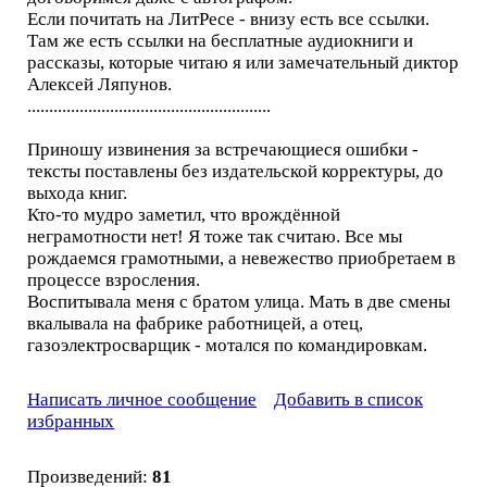
Если почитать на ЛитРесе - внизу есть все ссылки.
Там же есть ссылки на бесплатные аудиокниги и
рассказы, которые читаю я или замечательный диктор
Алексей Ляпунов.
........................................................
Приношу извинения за встречающиеся ошибки -
тексты поставлены без издательской корректуры, до
выхода книг.
Кто-то мудро заметил, что врождённой
неграмотности нет! Я тоже так считаю. Все мы
рождаемся грамотными, а невежество приобретаем в
процессе взросления.
Воспитывала меня с братом улица. Мать в две смены
вкалывала на фабрике работницей, а отец,
газоэлектросварщик - мотался по командировкам.
Написать личное сообщение
Добавить в список
избранных
Произведений:
81