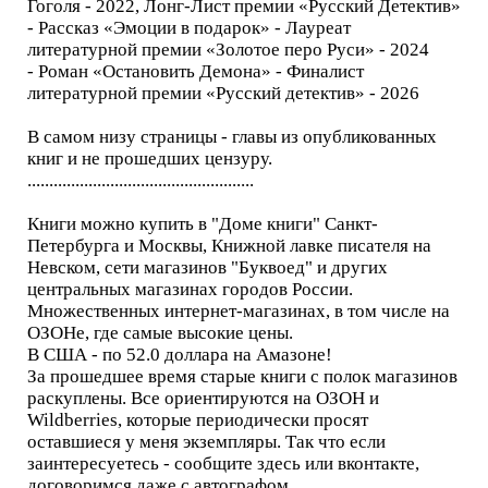
Гоголя - 2022, Лонг-Лист премии «Русский Детектив»
- Рассказ «Эмоции в подарок» - Лауреат
литературной премии «Золотое перо Руси» - 2024
- Роман «Остановить Демона» - Финалист
литературной премии «Русский детектив» - 2026
В самом низу страницы - главы из опубликованных
книг и не прошедших цензуру.
....................................................
Книги можно купить в "Доме книги" Санкт-
Петербурга и Москвы, Книжной лавке писателя на
Невском, сети магазинов "Буквоед" и других
центральных магазинах городов России.
Множественных интернет-магазинах, в том числе на
ОЗОНе, где самые высокие цены.
В США - по 52.0 доллара на Амазоне!
За прошедшее время старые книги с полок магазинов
раскуплены. Все ориентируются на ОЗОН и
Wildberries, которые периодически просят
оставшиеся у меня экземпляры. Так что если
заинтересуетесь - сообщите здесь или вконтакте,
договоримся даже с автографом.