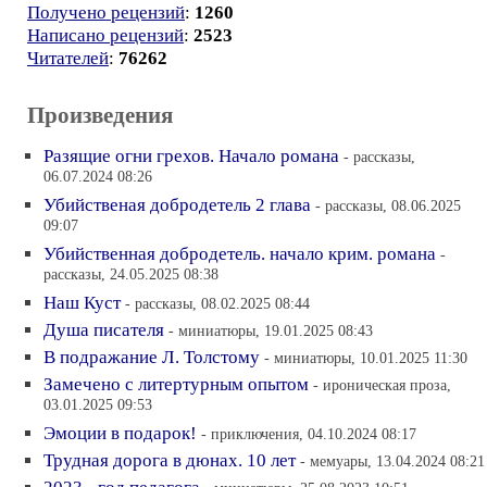
Получено рецензий
:
1260
Написано рецензий
:
2523
Читателей
:
76262
Произведения
Разящие огни грехов. Начало романа
- рассказы,
06.07.2024 08:26
Убийственая добродетель 2 глава
- рассказы, 08.06.2025
09:07
Убийственная добродетель. начало крим. романа
-
рассказы, 24.05.2025 08:38
Наш Куст
- рассказы, 08.02.2025 08:44
Душа писателя
- миниатюры, 19.01.2025 08:43
В подражание Л. Толстому
- миниатюры, 10.01.2025 11:30
Замечено с литертурным опытом
- ироническая проза,
03.01.2025 09:53
Эмоции в подарок!
- приключения, 04.10.2024 08:17
Трудная дорога в дюнах. 10 лет
- мемуары, 13.04.2024 08:21