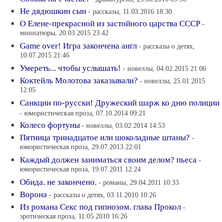
Не дядюшкин сын
- рассказы, 11.03.2016 18:30
О Елене-прекрасной из застойного царства СССР
-
миниатюры, 20.03.2015 23:42
Game over! Игра закончена англ
- рассказы о детях,
10.07.2015 21:46
Умереть... чтобы услышать!
- новеллы, 04.02.2015 21:06
Коктейль Молотова заказывали?
- новеллы, 25.01.2015
12:05
Санкции по-русски! Дружеский шарж ко дню полиции
- юмористическая проза, 07.10.2014 09:21
Колесо фортуны
- новеллы, 03.02.2014 14:53
Пятница тринадцатое или шоколадные штаны?
-
юмористическая проза, 29.07.2013 22:01
Каждый должен заниматься своим делом? пьеса
-
юмористическая проза, 19.07.2011 12:24
Обида. не закончено.
- романы, 29.04.2011 10:33
Ворона
- рассказы о детях, 03.11.2010 10:26
Из романа Секс под гипнозом. глава Прокол
-
эротическая проза, 11.05.2010 16:26