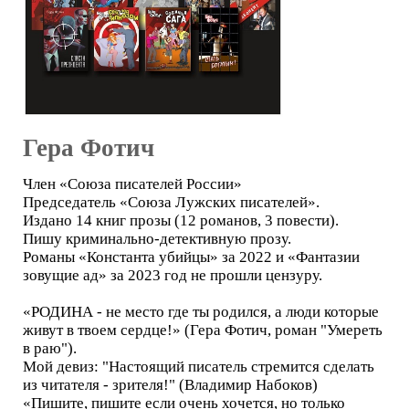
Гера Фотич
Член «Союза писателей России»
Председатель «Союза Лужских писателей».
Издано 14 книг прозы (12 романов, 3 повести).
Пишу криминально-детективную прозу.
Романы «Константа убийцы» за 2022 и «Фантазии
зовущие ад» за 2023 год не прошли цензуру.
«РОДИНА - не место где ты родился, а люди которые
живут в твоем сердце!» (Гера Фотич, роман "Умереть
в раю").
Мой девиз: "Настоящий писатель стремится сделать
из читателя - зрителя!" (Владимир Набоков)
«Пишите, пишите если очень хочется, но только