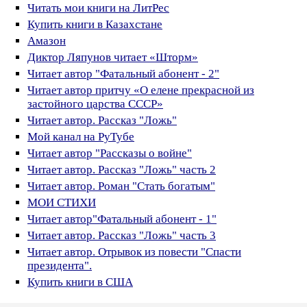
Читать мои книги на ЛитРес
Купить книги в Казахстане
Амазон
Диктор Ляпунов читает «Шторм»
Читает автор "Фатальный абонент - 2"
Читает автор притчу «О елене прекрасной из
застойного царства СССР»
Читает автор. Рассказ "Ложь"
Мой канал на РуТубе
Читает автор "Рассказы о войне"
Читает автор. Рассказ "Ложь" часть 2
Читает автор. Роман "Стать богатым"
МОИ СТИХИ
Читает автор"Фатальный абонент - 1"
Читает автор. Рассказ "Ложь" часть 3
Читает автор. Отрывок из повести "Спасти
президента".
Купить книги в США