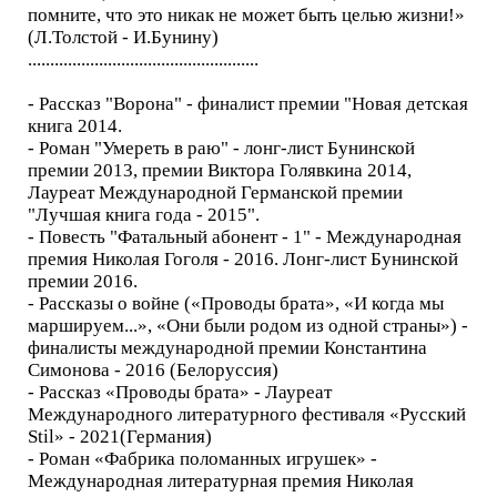
помните, что это никак не может быть целью жизни!»
(Л.Толстой - И.Бунину)
....................................................
- Рассказ "Ворона" - финалист премии "Новая детская
книга 2014.
- Роман "Умереть в раю" - лонг-лист Бунинской
премии 2013, премии Виктора Голявкина 2014,
Лауреат Международной Германской премии
"Лучшая книга года - 2015".
- Повесть "Фатальный абонент - 1" - Международная
премия Николая Гоголя - 2016. Лонг-лист Бунинской
премии 2016.
- Рассказы о войне («Проводы брата», «И когда мы
маршируем...», «Они были родом из одной страны») -
финалисты международной премии Константина
Симонова - 2016 (Белоруссия)
- Рассказ «Проводы брата» - Лауреат
Международного литературного фестиваля «Русский
Stil» - 2021(Германия)
- Роман «Фабрика поломанных игрушек» -
Международная литературная премия Николая