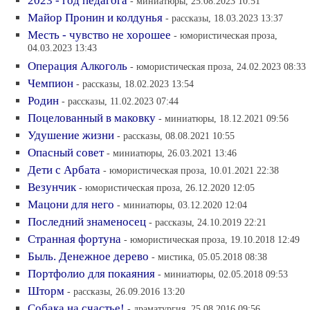
2023 - год педагога
- миниатюры, 25.08.2023 10:51
Майор Пронин и колдунья
- рассказы, 18.03.2023 13:37
Месть - чувство не хорошее
- юмористическая проза,
04.03.2023 13:43
Операция Алкоголь
- юмористическая проза, 24.02.2023 08:33
Чемпион
- рассказы, 18.02.2023 13:54
Родин
- рассказы, 11.02.2023 07:44
Поцелованный в маковку
- миниатюры, 18.12.2021 09:56
Удушение жизни
- рассказы, 08.08.2021 10:55
Опасный совет
- миниатюры, 26.03.2021 13:46
Дети с Арбата
- юмористическая проза, 10.01.2021 22:38
Везунчик
- юмористическая проза, 26.12.2020 12:05
Мацони для него
- миниатюры, 03.12.2020 12:04
Последний знаменосец
- рассказы, 24.10.2019 22:21
Странная фортуна
- юмористическая проза, 19.10.2018 12:49
Быль. Денежное дерево
- мистика, 05.05.2018 08:38
Портфолио для покаяния
- миниатюры, 02.05.2018 09:53
Шторм
- рассказы, 26.09.2016 13:20
Собака на счастье!
- драматургия, 25.08.2016 09:56