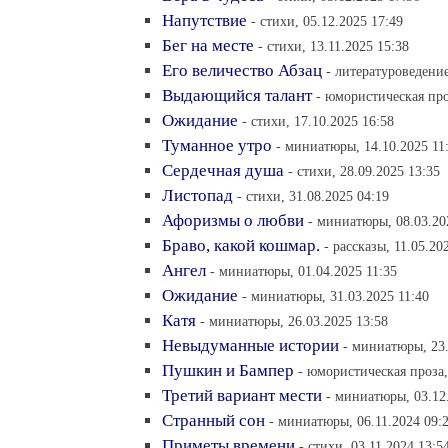
Напутствие
- стихи, 05.12.2025 17:49
Бег на месте
- стихи, 13.11.2025 15:38
Его величество Абзац
- литературоведение
Выдающийся талант
- юмористическая про
Ожидание
- стихи, 17.10.2025 16:58
Туманное утро
- миниатюры, 14.10.2025 11
Сердечная душа
- стихи, 28.09.2025 13:35
Листопад
- стихи, 31.08.2025 04:19
Афоризмы о любви
- миниатюры, 08.03.20
Браво, какой кошмар.
- рассказы, 11.05.20
Ангел
- миниатюры, 01.04.2025 11:35
Ожидание
- миниатюры, 31.03.2025 11:40
Катя
- миниатюры, 26.03.2025 13:58
Невыдуманные истории
- миниатюры, 23.
Пушкин и Бампер
- юмористическая проза,
Третий вариант мести
- миниатюры, 03.12
Странный сон
- миниатюры, 06.11.2024 09:
Приметы времени
- стихи, 03.11.2024 13:5