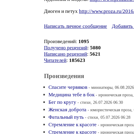
Диоген и петух
http://www.proza.ru/2016
Написать личное сообщение
Добавить 
Произведений:
1095
Получено рецензий
:
5080
Написано рецензий
:
5621
Читателей
:
185623
Произведения
Спасите червяков
- миниатюры, 06.08.2026
Медицина тебе в бок
- ироническая проза,
Бег по кругу
- стихи, 26.07.2026 06:30
Женская доброта
- юмористическая проза, 
Фатальный путь
- стихи, 05.07.2026 06:28
Стремление к красоте
- ироническая проза
Стремление к красоте
- ироническая проза