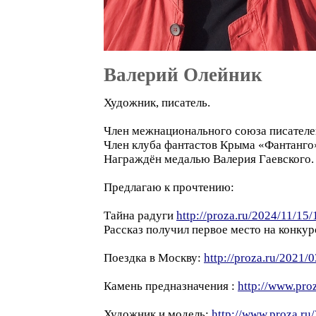
Валерий Олейник
Художник, писатель.
Член межнационального союза писателе
Член клуба фантастов Крыма «Фантанго
Награждён медалью Валерия Гаевского.
Предлагаю к прочтению:
Тайна радуги
http://proza.ru/2024/11/15
Рассказ получил первое место на конку
Поездка в Москву:
http://proza.ru/2021/
Камень предназначения :
http://www.pro
Художник и модель:
http://www.proza.ru