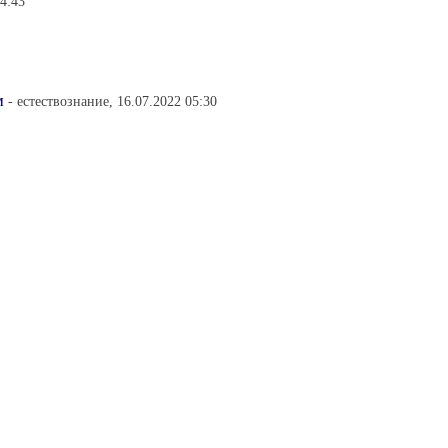
14:43
м
- естествознание, 16.07.2022 05:30