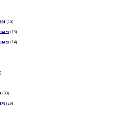
вам
(15)
авам
(15)
авам
(14)
)
м
(33)
ам
(29)