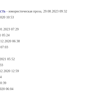
сть
- юмористическая проза, 29.08.2023 09:32
2020 10:53
01.2023 07:29
1 05:24
.12.2020 06:38
 07:03
2021 05:52
:33
12.2020 12:59
24
20:39
020 06:04