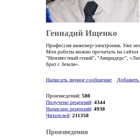
Геннадий Ищенко
Профессия инженер-электроник. Уже неск
Мои работы можно прочитать на сайтах "
"Неизвестный гений", "Авиридерс", «Ли
брат с Земли».
Написать личное сообщение
Добавить 
Произведений:
580
Получено рецензий
:
4344
Написано рецензий
:
4938
Читателей
:
211358
Произведения