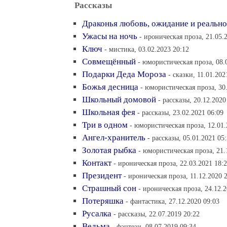
Рассказы
Драконья любовь, ожидание и реально
Ужасы на ночь
- ироническая проза, 21.05.
Ключ
- мистика, 03.02.2023 20:12
Совмещённый
- юмористическая проза, 08.
Подарки Деда Мороза
- сказки, 11.01.202
Божья десница
- юмористическая проза, 30
Школьный домовой
- рассказы, 20.12.2020
Школьная фея
- рассказы, 23.02.2021 06:09
Три в одном
- юмористическая проза, 12.01.
Ангел-хранитель
- рассказы, 05.01.2021 05
Золотая рыбка
- юмористическая проза, 21.
Контакт
- ироническая проза, 22.03.2021 18:
Президент
- ироническая проза, 11.12.2020 
Страшный сон
- ироническая проза, 24.12.2
Потеряшка
- фантастика, 27.12.2020 09:03
Русалка
- рассказы, 22.07.2019 20:22
Ведьма
- фэнтези, 08.07.2019 09:34