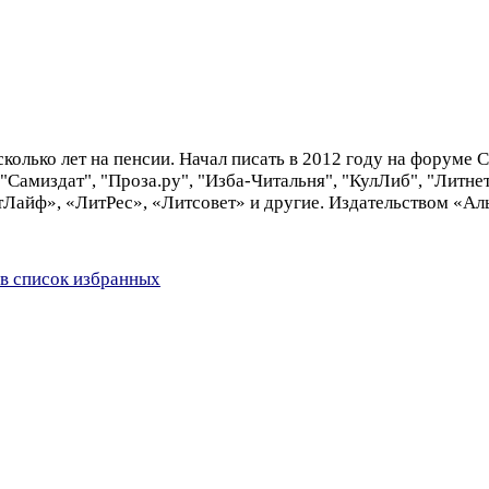
олько лет на пенсии. Начал писать в 2012 году на форуме 
Самиздат", "Проза.ру", "Изба-Читальня", "КулЛиб", "Литнет
тЛайф», «ЛитРес», «Литсовет» и другие. Издательством «А
в список избранных