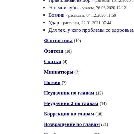
Правильный выбор
- фэнтези, 18.12.2020 
Это мои зубы
- ужасы, 26.03.2020 12:12
Вовчик
- рассказы, 04.12.2020 11:59
Удар
- рассказы, 22.01.2021 07:44
Для тех, у кого проблемы со здоровье
Фантастика
(10)
Фэнтези
(18)
Сказки
(4)
Миниатюры
(7)
Поэзия
(7)
Неудачник по главам
(15)
Неудачник 2 по главам
(14)
Коррекция по главам
(18)
Возвращение по главам
(21)