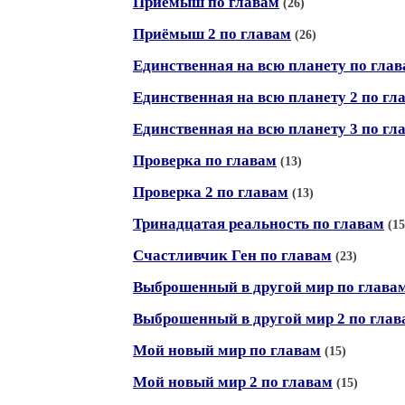
Приёмыш по главам
(26)
Приёмыш 2 по главам
(26)
Единственная на всю планету по гла
Единственная на всю планету 2 по гл
Единственная на всю планету 3 по гл
Проверка по главам
(13)
Проверка 2 по главам
(13)
Тринадцатая реальность по главам
(15
Счастливчик Ген по главам
(23)
Выброшенный в другой мир по глава
Выброшенный в другой мир 2 по глав
Мой новый мир по главам
(15)
Мой новый мир 2 по главам
(15)