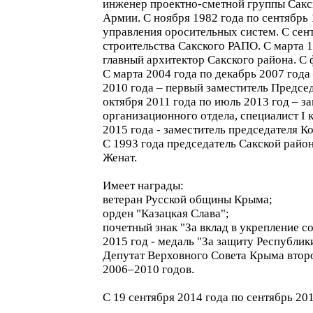
инженер проектно-сметной группы Сакск
Армии. С ноября 1982 года по сентябрь
управления оросительных систем. С сент
строительства Сакского РАПО. С марта 1
главный архитектор Сакского района. С 
С марта 2004 года по декабрь 2007 года
2010 года – первый заместитель Председ
октября 2011 года по июль 2013 год – з
организационного отдела, специалист I 
2015 года - заместитель председателя 
С 1993 года председатель Сакской райо
Женат.
Имеет награды:
ветеран Русской общины Крыма;
орден "Казацкая Слава";
почетный знак "За вклад в укрепление с
2015 год - медаль "За защиту Республик
Депутат Верховного Совета Крыма втор
2006–2010 годов.
С 19 сентября 2014 года по сентябрь 20