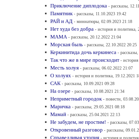
Приключение диплодока
- рассказы, 12.1
Памятник
- рассказы, 11.10.2023 19:42
РАЙ и АД
- миниатюры, 02.09.2023 21:18
Нет худа без добра
- история и политика, 
МАМА
- рассказы, 20.12.2022 21:04
Морская быль
- рассказы, 22.10.2022 20:25
Керкинитида дочь керкинеса
- рассказы,
Так что же в мире происходит
- история
Месть холуя
- рассказы, 06.02.2022 21:07
О холуях
- история и политика, 19.12.2021 1
САК
- рассказы, 10.09.2021 09:28
На озере
- рассказы, 10.08.2021 21:34
Неприметный городок
- повести, 03.08.2
Маричка
- рассказы, 29.05.2021 08:18
Мамай
- рассказы, 25.04.2021 22:13
Не забудем, не простим!
- рассказы, 07.0
Откровенный разговор
- рассказы, 09.01.
Справедливая утопия
- история и политик