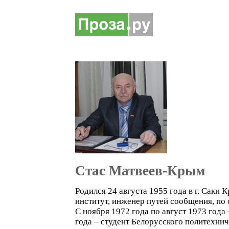
Стас Матвеев-Крым
Родился 24 августа 1955 года в г. Саки
институт, инженер путей сообщения, по
С ноября 1972 года по август 1973 года
года – студент Белорусского политехнич