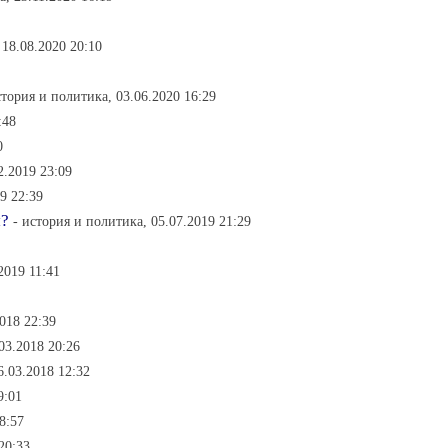
 18.08.2020 20:10
стория и политика, 03.06.2020 16:29
:48
0
2.2019 23:09
19 22:39
м?
- история и политика, 05.07.2019 21:29
2019 11:41
018 22:39
.03.2018 20:26
6.03.2018 12:32
9:01
8:57
20:33