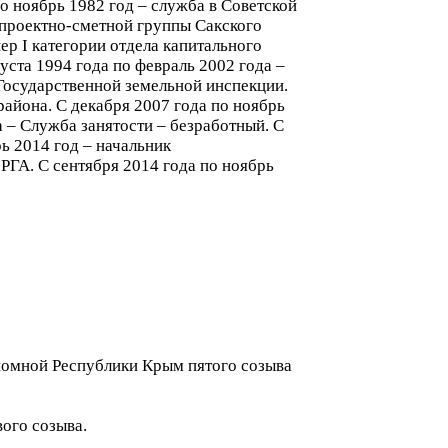
о ноябрь 1982 год – служба в Советской
 проектно-сметной группы Сакского
ер I категории отдела капитального
уста 1994 года по февраль 2002 года –
 Государственной земельной инспекции.
района. С декабря 2007 года по ноябрь
а – Служба занятости – безработный. С
ь 2014 год – начальник
 РГА. С сентября 2014 года по ноябрь
номной Республики Крым пятого созыва
вого созыва.