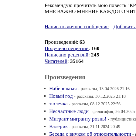
Рекомендую прочитать мою повесть 
МНЕ ВАЖНО МНЕНИЕ КАЖДОГО ЧИТА
Написать личное сообщение
Добавить 
Произведений:
63
Получено рецензий
:
160
Написано рецензий
:
245
Читателей
:
35164
Произведения
Набережная
- рассказы, 13.04.2026 21:16
Новый год
- рассказы, 30.12.2025 21:18
тюлечка
- рассказы, 08.12.2025 22:56
Несчастные люди
- философия, 26.04.2025
Мигрант мигранту рознь!
- публицистика
Валерик
- рассказы, 21.11.2024 20:49
Беседа с внуком об относительности
-