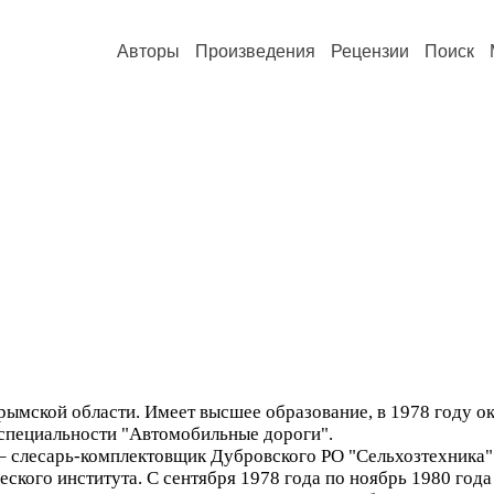
Авторы
Произведения
Рецензии
Поиск
 Крымской области. Имеет высшее образование, в 1978 году 
 специальности "Автомобильные дороги".
 – слесарь-комплектовщик Дубровского РО "Сельхозтехника".
еского института. С сентября 1978 года по ноябрь 1980 год