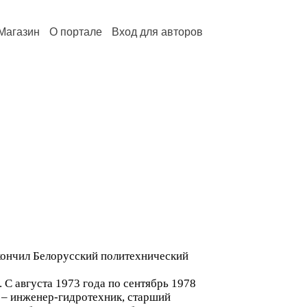
Магазин
О портале
Вход для авторов
окончил Белорусский политехнический
 С августа 1973 года по сентябрь 1978
а – инженер-гидротехник, старший