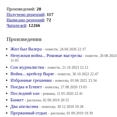
Произведений:
20
Получено рецензий
:
117
Написано рецензий
:
72
Читателей
:
12266
Произведения
Жил был Валера
- повести, 24.04.2026 22:37
Ненужная война... Роковые выстрелы
- повести, 28.08.2024
11:05
Сон журналистки
- повести, 21.10.2023 12:12
Война... крейсер Варяг
- повести, 30.10.2022 22:47
Избранные грешники
- новеллы, 03.06.2021 23:34
Поедка в Египет
- новеллы, 27.08.2020 13:03
Последний хан
- романы, 11.05.2020 22:41
Банкет
- рассказы, 02.09.2019 20:55
Два апельсина
- новеллы, 30.12.2010 19:28
Прерванный отдых
- рассказы, 01.09.2019 19:39