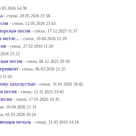
4.05.2026 14:30
на
- стихи, 20.05.2026 23:58
есня
- стихи, 12.05.2026 23:43
торская песня
- стихи, 17.12.2025 11:37
 метле...
- стихи, 19.04.2026 12:29
сня
- стихи, 27.02.2016 11:20
.2026 23:23
ская песня
- стихи, 06.12.2025 20:50
перимент
- стихи, 06.03.2026 21:35
6 11:41
ному захолустью
- стихи, 31.01.2026 18:42
ая песня
- стихи, 12.11.2025 23:45
 песня
- стихи, 17.01.2026 14:35
хи, 10.04.2026 21:31
хи, 01.03.2026 20:24
няющая печаль
- стихи, 31.03.2016 14:14