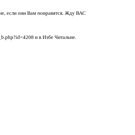
вие, если они Вам понравятся. Жду ВАС
s_b.php?id=4208 и в Избе Читальне.