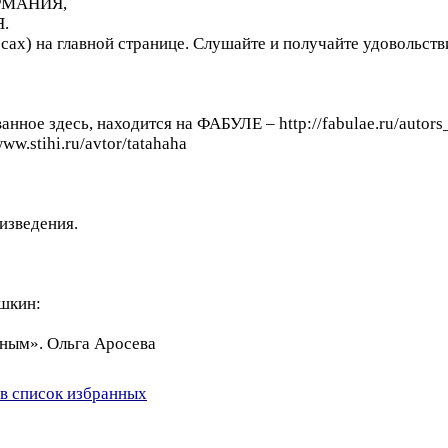
РМАНИЯ,
.
рсах) на главной странице. Слушайте и получайте удовольст
анное здесь, находится на ФАБУЛЕ – http://fabulae.ru/autor
ww.stihi.ru/avtor/tatahaha
изведения.
ушкин:
нным». Ольга Аросева
в список избранных