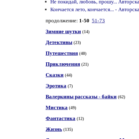
Не покидай, любовь, прошу... Авторск
Кончается лето, кончается... - Авторск
продолжение:
1-50
51-73
Зимние шутки
(14)
Детективы
(23)
Путешествия
(40)
Приключения
(21)
Сказки
(44)
Эротика
(7)
Валеркины рассказы - байки
(62)
Мистика
(49)
Фантастика
(12)
Жизнь
(135)