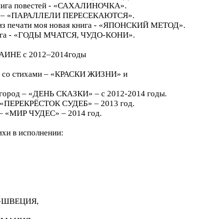
 книга повестей - «САХАЛИНОЧКА».
нига – «ПАРАЛЛЕЛИ ПЕРЕСЕКАЮТСЯ».
а из печати моя новая книга - «ЯПОНСКИЙ МЕТОД».
книга - «ГОДЫ МЧАТСЯ, ЧУДО-КОНИ».
РАИНЕ с 2012–2014годы
ки со стихами – «КРАСКИ ЖИЗНИ» и
город – «ДЕНЬ СКАЗКИ» – с 2012-2014 годы.
– «ПЕРЕКРЁСТОК СУДЕБ» – 2013 год.
 – «МИР ЧУДЕС» – 2014 год.
ихи в исполнении:
–ШВЕЦИЯ,