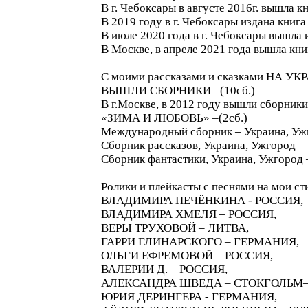
В г. Чебоксары в августе 2016г. вышла
В 2019 году в г. Чебоксары издана к
В июле 2020 года в г. Чебоксары вышл
В Москве, в апреле 2021 года вышла 
С моими рассказами и сказками НА УК
ВЫШЛИ СБОРНИКИ –(10сб.)
В г.Москве, в 2012 году вышли сборни
«ЗИМА И ЛЮБОВЬ» –(2сб.)
Международный сборник – Украина, Уж
Сборник рассказов, Украина, Ужгород 
Сборник фантастики, Украина, Ужгород
Ролики и плейкасты с песнями на мои ст
ВЛАДИМИРА ПЕЧЁНКИНА - РОССИЯ,
ВЛАДИМИРА ХМЕЛЯ – РОССИЯ,
ВЕРЫ ТРУХОВОЙ – ЛИТВА,
ГАРРИ ГЛИНАРСКОГО – ГЕРМАНИЯ,
ОЛЬГИ ЕФРЕМОВОЙ – РОССИЯ,
ВАЛЕРИИ Д. – РОССИЯ,
АЛЕКСАНДРА ШВЕДА – СТОКГОЛЬМ
ЮРИЯ ДЕРИНГЕРА - ГЕРМАНИЯ,