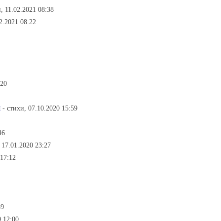
и, 11.02.2021 08:38
02.2021 08:22
:20
ы
- стихи, 07.10.2020 15:59
46
 17.01.2020 23:27
 17:12
39
9 12:00