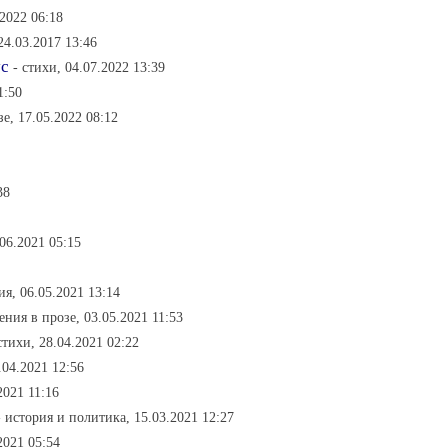
.2022 06:18
24.03.2017 13:46
ус
- стихи, 04.07.2022 13:39
1:50
зе, 17.05.2022 08:12
38
06.2021 05:15
я, 06.05.2021 13:14
ения в прозе, 03.05.2021 11:53
стихи, 28.04.2021 02:22
.04.2021 12:56
2021 11:16
- история и политика, 15.03.2021 12:27
2021 05:54