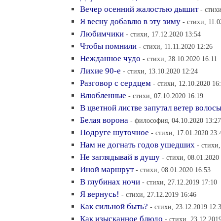
Вечер осенний жалостью дышит
- стих
Я весну добавлю в эту зиму
- стихи, 11.
Любимчики
- стихи, 17.12.2020 13:54
Чтобы помнили
- стихи, 11.11.2020 12:26
Нежданное чудо
- стихи, 28.10.2020 16:11
Лихие 90-е
- стихи, 13.10.2020 12:24
Разговор с сердцем
- стихи, 12.10.2020 16
Влюбленные
- стихи, 07.10.2020 16:19
В цветной листве запутал ветер волос
Белая ворона
- философия, 04.10.2020 13:27
Подруге шуточное
- стихи, 17.01.2020 23:
Нам не догнать годов ушедших
- стихи,
Не заглядывай в душу
- стихи, 08.01.2020
Иной маршрут
- стихи, 08.01.2020 16:53
В глубинах ночи
- стихи, 27.12.2019 17:10
Я вернусь!
- стихи, 27.12.2019 16:46
Как сильной быть?
- стихи, 23.12.2019 12:
Как изысканное блюдо
- стихи, 23.12.201