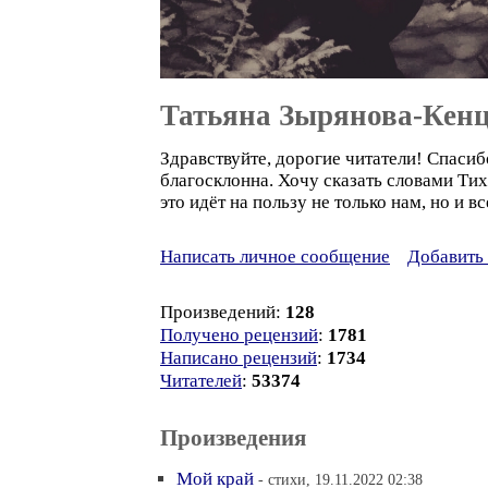
Татьяна Зырянова-Кенц
Здравствуйте, дорогие читатели! Спасиб
благосклонна. Хочу сказать словами Тих
это идёт на пользу не только нам, но и 
Написать личное сообщение
Добавить 
Произведений:
128
Получено рецензий
:
1781
Написано рецензий
:
1734
Читателей
:
53374
Произведения
Мой край
- стихи, 19.11.2022 02:38