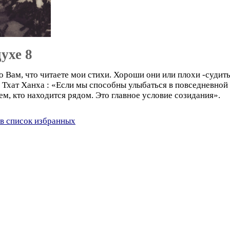
ухе 8
о Вам, что читаете мои стихи. Хороши они или плохи -судить
 Тхат Ханха : «Если мы способны улыбаться в повседневной
всем, кто находится рядом. Это главное условие созидания».
в список избранных