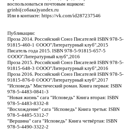
воспользоваться почтовым ящиком:
grinbi(собака)yandex.ru
Или в контакте: https://vk.com/id287237546
Публикации:
Проза 2014. Российский Союз Писателей ISBN 978-5-
91815-460-1 ©ООО"Литературный клуб",2015
Писатель года 2015. ISBN 978-5-91815-657-5
©ООО"Литературный клуб",2016
Проза 2015. Российский Союз Писателей ISBN 978-5-
91815-648-3 ©ООО"Литературный клуб",2016
Проза 2016. Российский Союз Писателей ISBN 978-5-
91815-876-0 ©ООО"Литературный клуб",2017
"Исповедь" Мистический роман. Книга первая: ISBN
978-5-4483-0841-3
"Новая жизнь" сага "Исповедь" Книга вторая: ISBN
978-5-4483-8332-8
"Восхождение" сага "Исповедь" Книга третья: ISBN
978-5-4485-5312-7
"Вершина" сага "Исповедь" Книга четвёртая: ISBN
978-5-4490-3322-2