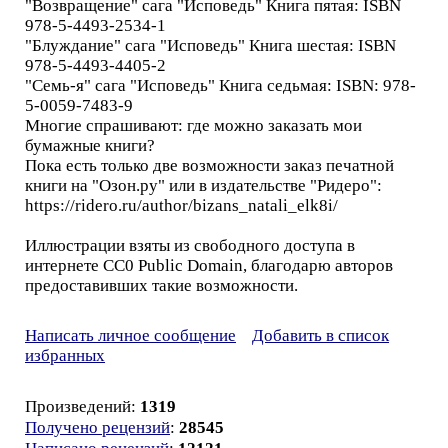
"Возвращение" сага "Исповедь" Книга пятая: ISBN
978-5-4493-2534-1
"Блуждание" сага "Исповедь" Книга шестая: ISBN
978-5-4493-4405-2
"Семь-я" сага "Исповедь" Книга седьмая: ISBN: 978-
5-0059-7483-9
Многие спрашивают: где можно заказать мои
бумажные книги?
Пока есть только две возможности заказ печатной
книги на "Озон.ру" или в издательстве "Ридеро":
https://ridero.ru/author/bizans_natali_elk8i/
Иллюстрации взяты из свободного доступа в
интернете CC0 Public Domain, благодарю авторов
предоставивших такие возможности.
Написать личное сообщение
Добавить в список
избранных
Произведений:
1319
Получено рецензий
:
28545