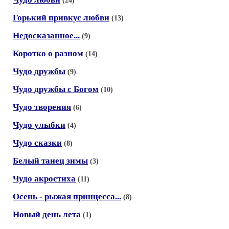
(24)
Горький привкус любви
(13)
Недосказанное...
(9)
Коротко о разном
(14)
Чудо дружбы
(9)
Чудо дружбы с Богом
(10)
Чудо творения
(6)
Чудо улыбки
(4)
Чудо сказки
(8)
Белый танец зимы
(3)
Чудо акростиха
(11)
Осень - рыжая принцесса...
(8)
Новый день лета
(1)