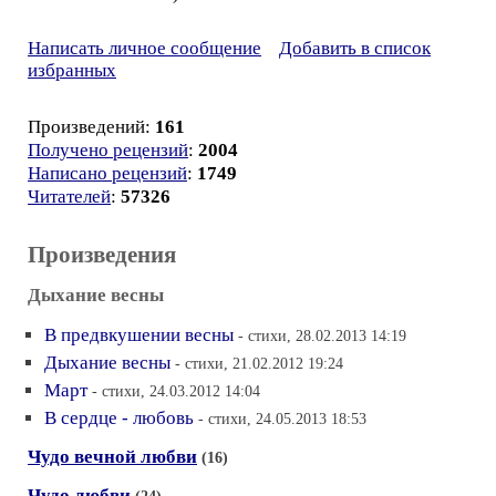
Написать личное сообщение
Добавить в список
избранных
Произведений:
161
Получено рецензий
:
2004
Написано рецензий
:
1749
Читателей
:
57326
Произведения
Дыхание весны
В предвкушении весны
- стихи, 28.02.2013 14:19
Дыхание весны
- стихи, 21.02.2012 19:24
Март
- стихи, 24.03.2012 14:04
В сердце - любовь
- стихи, 24.05.2013 18:53
Чудо вечной любви
(16)
Чудо любви