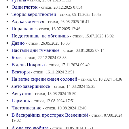
- стихи, 25.01.2026 17:15
Один глоток
- стихи, 20.12.2025 07:54
Теория вероятностей
- стихи, 09.11.2025 13:45
Ах, как хочется
- стихи, 26.08.2025 16:41
Пора на юг
- стихи, 16.07.2025 12:46
Не догонишь, не обгонишь
- стихи, 15.07.2025 13:02
Давно
- стихи, 26.05.2025 16:35
Настали дни туманные
- стихи, 03.01.2025 07:14
Боль
- стихи, 22.12.2024 08:33
В день Покрова
- стихи, 17.11.2024 09:49
Векторы
- стихи, 16.11.2024 21:51
На ветке сирени сидел соловей
- стихи, 05.10.2024 14:36
Лето завершилось
- стихи, 14.08.2024 15:25
Августин
- стихи, 13.08.2024 15:50
Гармонь
- стихи, 12.08.2024 17:51
Чистописание
- стихи, 10.08.2024 12:40
В бескрайних просторах Вселенной
- стихи, 07.08.2024
19:02
А она его любила
- стихи, 04.05.2024 15:21