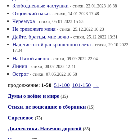
Злободневные частушки
- стихи, 22.01.2023 16:38
Отцовский наказ
- стихи, 14.01.2023 17:48
Черемуха
- стихи, 05.01.2023 15:53
Не тревожьте меня
- стихи, 25.12.2022 16:23
Дайте, братцы, мне волю
- стихи, 25.12.2022 13:31
Над чистотой раскрашенного лета
- стихи, 29.10.2022
17:34
На Пятой авеню
- стихи, 09.09.2022 22:04
Линии
- стихи, 08.07.2022 12:41
Острог
- стихи, 07.05.2022 16:58
продолжение:
1-50
51-100
101-150
→
Думы о войне и мире
(15)
Стихи, не вошедшие в сборники
(15)
Сиреневое
(75)
Диалектика. Навеяно дорогой
(85)