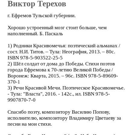
Виктор Терехов
г. Ефремов Тульской губернии.
Хорошо устроенный мозг стоит больше, чем
наполненный. Б. Паскаль
1) Родники Красивомечья: поэтический альманах /
сост. Н.И. Титов. – Тула: Неография, 2013. – 80с.
ISBN 978-5-903522-25-5
2) Шёл солдат от дома до Победы. Стихи поэтов
города Ефремова к 70-летию Великой Победы /
Воронеж: Кварта, 2015. – 96с. ISBN 978-5-89609-
370-1
3) Речи Красивой Мечи. Поэтическое Красивомечье.
- Тула: "Власта", 2016. - 142с., ил. ISBN 978-5-
9907870-7-0
Спасибо поэту, композитору Василию Попову,
исполнителю, композитору Владимиру Цветаеву за
песни на мои стихи.