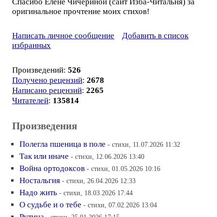
Спасибо Елене Чичериной (сайт Изба-Читальня) за
оригинальное прочтение моих стихов!
Написать личное сообщение
Добавить в список
избранных
Произведений:
526
Получено рецензий
:
2678
Написано рецензий
:
2265
Читателей
:
135814
Произведения
Полегла пшеница в поле
- стихи, 11.07.2026 11:32
Так или иначе
- стихи, 12.06.2026 13:40
Война ортодоксов
- стихи, 01.05.2026 10:16
Ностальгия
- стихи, 26.04.2026 12:33
Надо жить
- стихи, 18.03.2026 17:44
О судьбе и о тебе
- стихи, 07.02.2026 13:04
Рутина