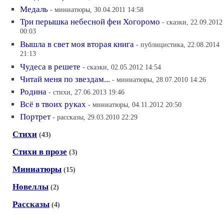
Медаль
- миниатюры, 30.04.2011 14:58
Три перышка небесной феи Хогоромо
- сказки, 22.09.2012
00:03
Вышла в свет моя вторая книга
- публицистика, 22.08.2014
21:13
Чудеса в решете
- сказки, 02.05.2012 14:54
Читай меня по звездам...
- миниатюры, 28.07.2010 14:26
Родина
- стихи, 27.06.2013 19:46
Всё в твоих руках
- миниатюры, 04.11.2012 20:50
Портрет
- рассказы, 29.03.2010 22:29
Стихи
(43)
Стихи в прозе
(3)
Миниатюры
(15)
Новеллы
(2)
Рассказы
(4)