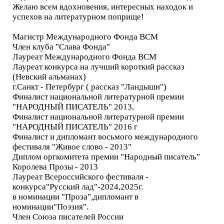
Желаю всем вдохновения, интересных находок и
успехов на литературном поприще!
Магистр Международного Фонда ВСМ
Член клуба "Слава Фонда"
Лауреат Международного Фонда ВСМ
Лауреат конкурса на лучший короткий рассказ
(Невский альманах)
г.Санкт - Петербург ( рассказ "Ландыши")
Финалист национальной литературной премии
"НАРОДНЫЙ ПИСАТЕЛЬ" 2013,
Финалист национальной литературной премии
"НАРОДНЫЙ ПИСАТЕЛЬ" 2016 г
Финалист и дипломант восьмого международного
фестиваля "Живое слово - 2013"
Диплом оргкомитета премии "Народный писатель"
Королева Прозы - 2013
Лауреат Всероссийского фестиваля -
конкурса"Русский лад"-2024,2025г.
в номинации "Проза",дипломант в
номинации"Поэзия".
Член Союза писателей России