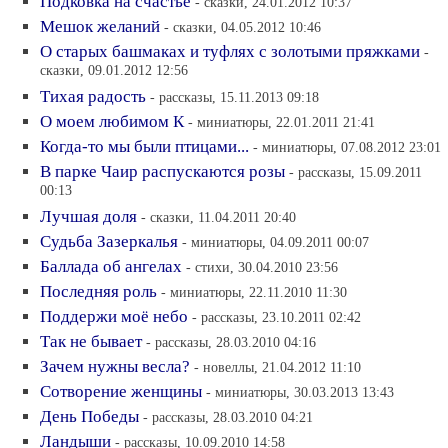
Подковка на счастье
- сказки, 24.01.2012 10:37
Мешок желаний
- сказки, 04.05.2012 10:46
О старых башмаках и туфлях с золотыми пряжками
-
сказки, 09.01.2012 12:56
Тихая радость
- рассказы, 15.11.2013 09:18
О моем любимом К
- миниатюры, 22.01.2011 21:41
Когда-то мы были птицами...
- миниатюры, 07.08.2012 23:01
В парке Чаир распускаются розы
- рассказы, 15.09.2011
00:13
Лучшая доля
- сказки, 11.04.2011 20:40
Судьба Зазеркалья
- миниатюры, 04.09.2011 00:07
Баллада об ангелах
- стихи, 30.04.2010 23:56
Последняя роль
- миниатюры, 22.11.2010 11:30
Поддержи моё небо
- рассказы, 23.10.2011 02:42
Так не бывает
- рассказы, 28.03.2010 04:16
Зачем нужны весла?
- новеллы, 21.04.2012 11:10
Сотворение женщины
- миниатюры, 30.03.2013 13:43
День Победы
- рассказы, 28.03.2010 04:21
Ландыши
- рассказы, 10.09.2010 14:58