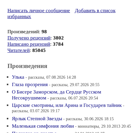
Написать личное сообщение
Добавить в список
избранных
Произведений:
98
Получено рецензий
:
3802
Написано рецензий
:
3784
Читателей
:
85045
Произведения
Улька
- рассказы, 07.08.2026 14:28
Глаза прозрения
- рассказы, 29.07.2026 20:55
О Бисере Заморском, да Сердце Русском
Несокрушимом
- рассказы, 06.07.2026 20:54
Царские смотрины, или Арина и Государев тайник
-
рассказы, 03.07.2026 19:17
Ярлык Степной Звезды
- рассказы, 30.06.2026 18:15
Маленькая симфония любви
- миниатюры, 29.10.2013 20:45