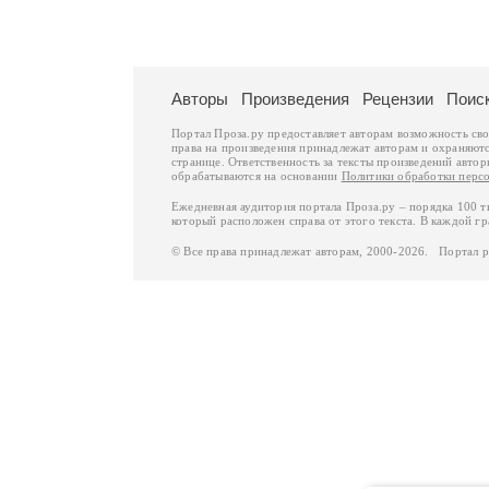
Авторы
Произведения
Рецензии
Поис
Портал Проза.ру предоставляет авторам возможность св
права на произведения принадлежат авторам и охраняют
странице. Ответственность за тексты произведений авто
обрабатываются на основании
Политики обработки перс
Ежедневная аудитория портала Проза.ру – порядка 100 
который расположен справа от этого текста. В каждой гр
© Все права принадлежат авторам, 2000-2026. Портал 