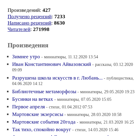
Произведений:
427
Получено рецензий
:
7233
Написано рецензий
:
8630
Читателей
:
271998
Произведения
Зимнее утро
- миниатюры, 11.12.2020 13:54
Иван Константинович Айвазовский
- рассказы, 03.12.2020
09:09
Разрушена школа искусств в г. Любань...
- публицистика,
04.06.2020 14:12
Библиотечные метаморфозы
- миниатюры, 29.05.2020 19:23
Бусинки на ветках
- миниатюры, 07.05.2020 15:05
Первое апреля
- стихи, 01.04.2012 07:53
Мартовские экзерсисы
- миниатюры, 28.03.2020 10:58
Мартовские события 20года
- миниатюры, 21.03.2020 16:25
Так тихо, спокойно вокруг
- стихи, 14.03.2020 15:46