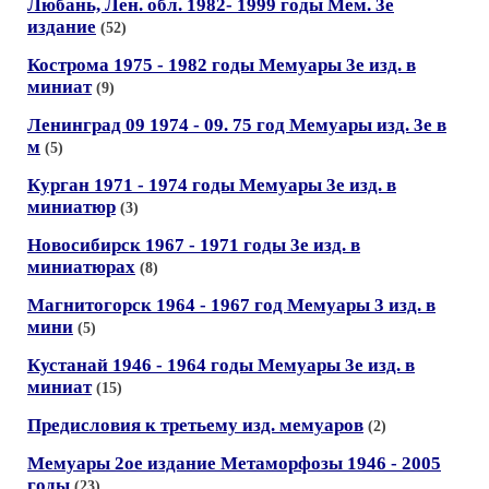
Любань, Лен. обл. 1982- 1999 годы Мем. 3е
издание
(52)
Кострома 1975 - 1982 годы Мемуары 3е изд. в
миниат
(9)
Ленинград 09 1974 - 09. 75 год Мемуары изд. 3е в
м
(5)
Курган 1971 - 1974 годы Мемуары 3е изд. в
миниатюр
(3)
Новосибирск 1967 - 1971 годы 3е изд. в
миниатюрах
(8)
Магнитогорск 1964 - 1967 год Мемуары 3 изд. в
мини
(5)
Кустанай 1946 - 1964 годы Мемуары 3е изд. в
миниат
(15)
Предисловия к третьему изд. мемуаров
(2)
Мемуары 2ое издание Метаморфозы 1946 - 2005
годы
(23)