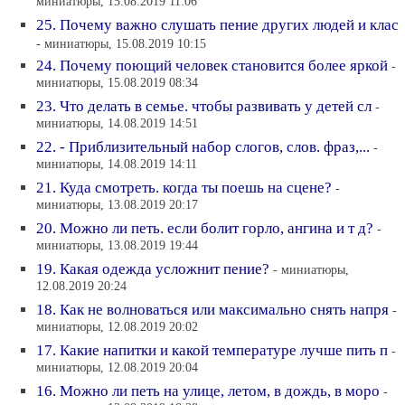
миниатюры, 15.08.2019 11:06
25. Почему важно слушать пение других людей и клас
- миниатюры, 15.08.2019 10:15
24. Почему поющий человек становится более яркой
-
миниатюры, 15.08.2019 08:34
23. Что делать в семье. чтобы развивать у детей сл
-
миниатюры, 14.08.2019 14:51
22. - Приблизительный набор слогов, слов. фраз,...
-
миниатюры, 14.08.2019 14:11
21. Куда смотреть. когда ты поешь на сцене?
-
миниатюры, 13.08.2019 20:17
20. Можно ли петь. если болит горло, ангина и т д?
-
миниатюры, 13.08.2019 19:44
19. Какая одежда усложнит пение?
- миниатюры,
12.08.2019 20:24
18. Как не волноваться или максимально снять напря
-
миниатюры, 12.08.2019 20:02
17. Какие напитки и какой температуре лучше пить п
-
миниатюры, 12.08.2019 20:04
16. Можно ли петь на улице, летом, в дождь, в моро
-