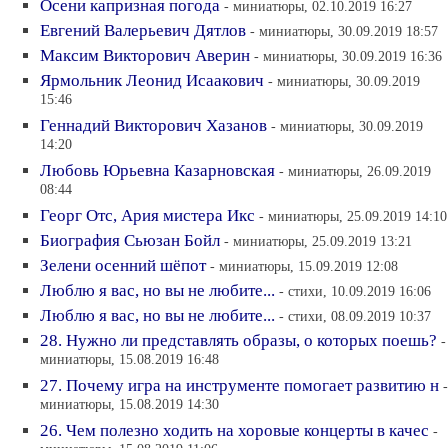
Осени капризная погода
- миниатюры, 02.10.2019 16:27
Евгений Валерьевич Дятлов
- миниатюры, 30.09.2019 18:57
Максим Викторович Аверин
- миниатюры, 30.09.2019 16:36
Ярмольник Леонид Исаакович
- миниатюры, 30.09.2019
15:46
Геннадий Викторович Хазанов
- миниатюры, 30.09.2019
14:20
Любовь Юрьевна Казарновская
- миниатюры, 26.09.2019
08:44
Георг Отс, Ария мистера Икс
- миниатюры, 25.09.2019 14:10
Биография Сьюзан Бойл
- миниатюры, 25.09.2019 13:21
Зелени осенний шёпот
- миниатюры, 15.09.2019 12:08
Люблю я вас, но вы не любите...
- стихи, 10.09.2019 16:06
Люблю я вас, но вы не любите...
- стихи, 08.09.2019 10:37
28. Нужно ли представлять образы, о которых поешь?
-
миниатюры, 15.08.2019 16:48
27. Почему игра на инструменте помогает развитию н
-
миниатюры, 15.08.2019 14:30
26. Чем полезно ходить на хоровые концерты в качес
-