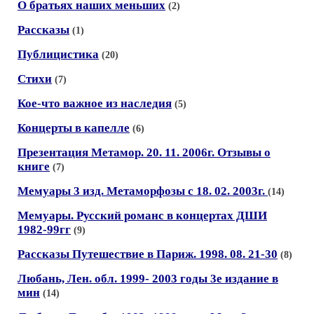
О братьях наших меньших
(2)
Рассказы
(1)
Публицистика
(20)
Стихи
(7)
Кое-что важное из наследия
(5)
Концерты в капелле
(6)
Презентация Метамор. 20. 11. 2006г. Отзывы о
книге
(7)
Мемуары 3 изд. Метаморфозы с 18. 02. 2003г.
(14)
Мемуары. Русский романс в концертах ДШИ
1982-99гг
(9)
Рассказы Путешествие в Париж. 1998. 08. 21-30
(8)
Любань, Лен. обл. 1999- 2003 годы 3е издание в
мин
(14)