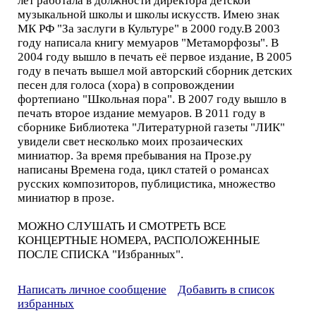
лет работала в должности директора детской
музыкальной школы и школы искусств. Имею знак
МК РФ "За заслуги в Культуре" в 2000 году.В 2003
году написала книгу мемуаров "Метаморфозы". В
2004 году вышло в печать её первое издание, В 2005
году в печать вышел мой авторский сборник детских
песен для голоса (хора) в сопровождении
фортепиано "Школьная пора". В 2007 году вышло в
печать второе издание мемуаров. В 2011 году в
сборнике Библиотека "Литературной газеты "ЛИК"
увидели свет несколько моих прозаических
миниатюр. За время пребывания на Прозе.ру
написаны Времена года, цикл статей о романсах
русских композиторов, публицистика, множество
миниатюр в прозе.
МОЖНО СЛУШАТЬ И СМОТРЕТЬ ВСЕ
КОНЦЕРТНЫЕ НОМЕРА, РАСПОЛОЖЕННЫЕ
ПОСЛЕ СПИСКА "Избранных".
Написать личное сообщение
Добавить в список
избранных