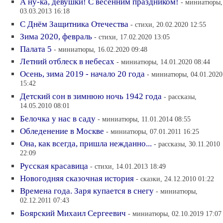
А ну-ка, девушки! С весенним праздником!
- миниатюры,
03.03.2013 16:18
С Днём Защитника Отечества
- стихи, 20.02.2020 12:55
Зима 2020, февраль
- стихи, 17.02.2020 13:05
Палата 5
- миниатюры, 16.02.2020 09:48
Летний отблеск в небесах
- миниатюры, 14.01.2020 08:44
Осень, зима 2019 - начало 20 года
- миниатюры, 04.01.2020
15:42
Детский сон в зимнюю ночь 1942 года
- рассказы,
14.05.2010 08:01
Белочка у нас в саду
- миниатюры, 11.01.2014 08:55
Обледенение в Москве
- миниатюры, 07.01.2011 16:25
Она, как всегда, пришла нежданно...
- рассказы, 30.11.2010
22:09
Русская красавица
- стихи, 14.01.2013 18:49
Новогодняя сказочная история
- сказки, 24.12.2010 01:22
Времена года. Заря купается в снегу
- миниатюры,
02.12.2011 07:43
Боярский Михаил Сергеевич
- миниатюры, 02.10.2019 17:07