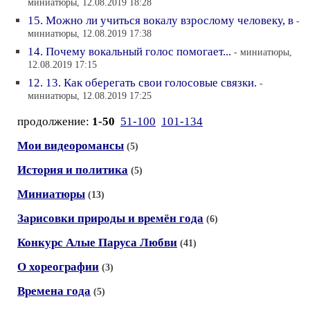
миниатюры, 12.08.2019 18:28
15. Можно ли учиться вокалу взрослому человеку, в
-
миниатюры, 12.08.2019 17:38
14. Почему вокальный голос помогает...
- миниатюры,
12.08.2019 17:15
12. 13. Как оберегать свои голосовые связки.
-
миниатюры, 12.08.2019 17:25
продолжение:
1-50
51-100
101-134
Мои видеоромансы
(5)
История и политика
(5)
Миниатюры
(13)
Зарисовки природы и времён года
(6)
Конкурс Алые Паруса Любви
(41)
О хореографии
(3)
Времена года
(5)