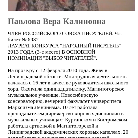
Павлова Вера Калиновна
ЧЛЕН РОССИЙСКОГО СОЮЗА ПИСАТЕЛЕЙ. Чл.
билет № 6982.
ЛАУРЕАТ КОНКУРСА "НАРОДНЫЙ ПИСАТЕЛЬ"
2013 ГОДА (3-е место) В ОСНОВНОЙ
НОМИНАЦИИ "ВЫБОР ЧИТАТЕЛЕЙ".
На прозе.ру с 12 февраля 2010 года. Живу в
Ленинградской области. Моя трудовая деятельность
началась с 16 лет в качестве руководителя школьного
хора. Окончила одиннадцатилетку, Магнитогорское
музыкальное училище, Новосибирскую
консерваторию, вечерний факультет университета
Марксизма Ленинизма. 10 лет работала
преподавателем дирижёрско-хоровых дисциплин в
музыкальных училищах: Курганском и Костромском,
работала артисткой в Магнитогорской и
Ленинградской академических хоровых капеллах, 20